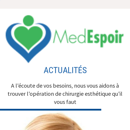
Aller
au
contenu
ACTUALITÉS
A l'écoute de vos besoins, nous vous aidons à
trouver l'opération de chirurgie esthétique qu'il
vous faut