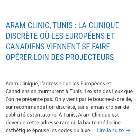
chirurgie
esthétique
:
ARAM CLINIC, TUNIS : LA CLINIQUE
toutes
DISCRÈTE OÙ LES EUROPÉENS ET
les
CANADIENS VIENNENT SE FAIRE
opérations
de
OPÉRER LOIN DES PROJECTEURS
Cristiano
Ronaldo
décryptées
Aram Clinique, l’adresse que les Européens et
Canadiens se murmurent à Tunis Il existe des lieux que
l’on ne présente pas. On y vient par le bouche-à-oreille,
sur recommandation discrète, sans jamais croiser de
publicité ostentatoire. À Tunis, Aram Clinique est
devenue cette adresse rare où la haute médecine
Aram
esthétique épouse les codes du luxe…
Lire la suite
Clinic,