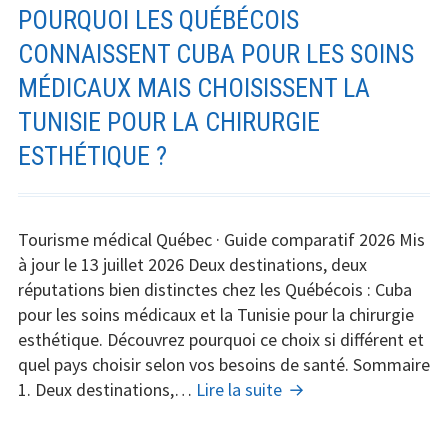
POURQUOI LES QUÉBÉCOIS
CONNAISSENT CUBA POUR LES SOINS
MÉDICAUX MAIS CHOISISSENT LA
TUNISIE POUR LA CHIRURGIE
ESTHÉTIQUE ?
Tourisme médical Québec · Guide comparatif 2026 Mis
à jour le 13 juillet 2026 Deux destinations, deux
réputations bien distinctes chez les Québécois : Cuba
pour les soins médicaux et la Tunisie pour la chirurgie
esthétique. Découvrez pourquoi ce choix si différent et
quel pays choisir selon vos besoins de santé. Sommaire
Pourquoi
1. Deux destinations,…
Lire la suite
les
Québécois