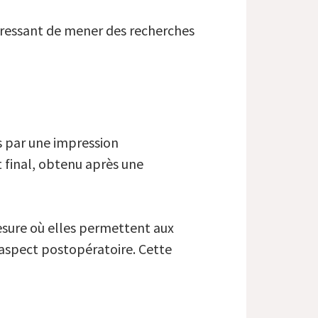
téressant de mener des recherches
és par une impression
 final, obtenu après une
mesure où elles permettent aux
r aspect postopératoire. Cette