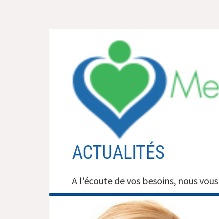
Aller
au
contenu
ACTUALITÉS
A l'écoute de vos besoins, nous vous 