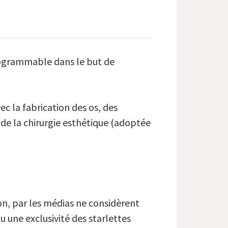
programmable dans le but de
c la fabrication des os, des
de la chirurgie esthétique (adoptée
on, par les médias ne considèrent
 une exclusivité des starlettes