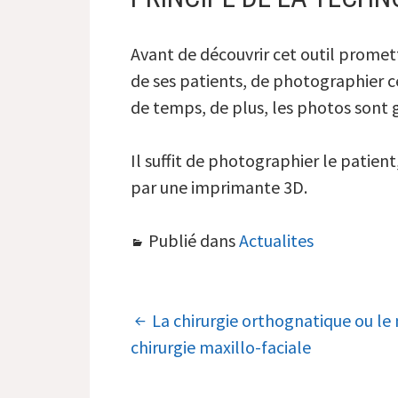
Avant de découvrir cet outil promett
de ses patients, de photographier c
de temps, de plus, les photos sont 
Il suffit de photographier le patien
par une imprimante 3D.
Publié dans
Actualites
NAVIGATION
La chirurgie orthognatique ou le 
chirurgie maxillo-faciale
DES
ARTICLES