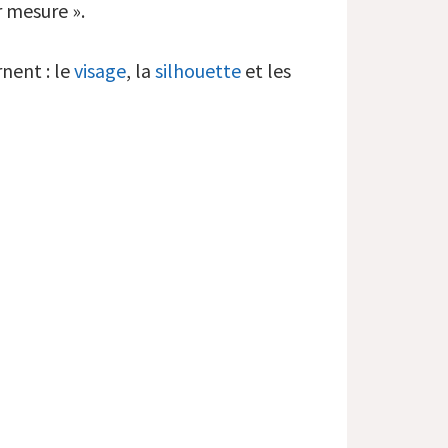
 mesure ».
nent : le
visage
, la
silhouette
et les