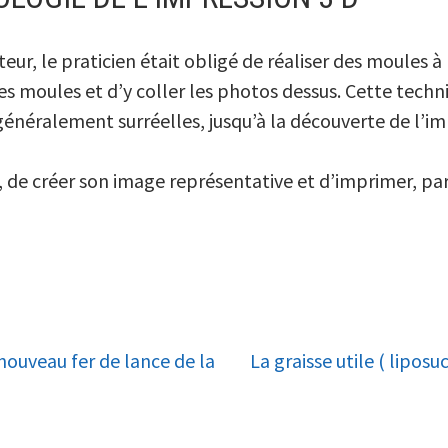
eur, le praticien était obligé de réaliser des moules 
es moules et d’y coller les photos dessus. Cette tech
généralement surréelles, jusqu’à la découverte de l’i
t, de créer son image représentative et d’imprimer, pa
nouveau fer de lance de la
La graisse utile ( liposu