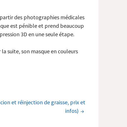
à partir des photographies médicales
nique est pénible et prend beaucoup
mpression 3D en une seule étape.
r la suite, son masque en couleurs
ccion et réinjection de graisse, prix et
infos)