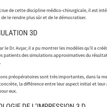
rue de cette discipline médico-chirurgicale, il est in
 de le rendre plus sûr et de le démocratiser.
MULATION 3D
r le Dr. Avşar, il a pu montrer les modèles qu’il a cré
s patients des simulations approximatives du résultat
.
ations préopératoires sont très importantes, dans la 
oncrète, la différence entre leur aspect initial et leu
pour eux.
LOGIE DE L’IMPRESSION 3 D