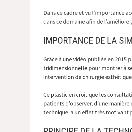
Dans ce cadre et vu l’importance acc
dans ce domaine afin de l’améliorer,
IMPORTANCE DE LA SI
Grâce à une vidéo publiée en 2015 pa
tridimensionnelle pour montrer à se
intervention de chirurgie esthétique
Ce plasticien croit que les consult
patients d’observer, d’une manière c
technique a un effet très motivant 
PRINCIPE DE LA TECHNO