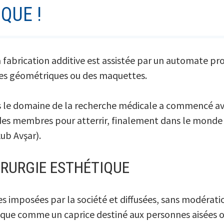
QUE !
a fabrication additive est assistée par un automate 
mes géométriques ou des maquettes.
ns le domaine de la recherche médicale a commencé ave
des membres pour atterrir, finalement dans le monde 
kub Avşar).
IRURGIE ESTHÉTIQUE
s imposées par la société et diffusées, sans modérati
tique comme un caprice destiné aux personnes aisées ou