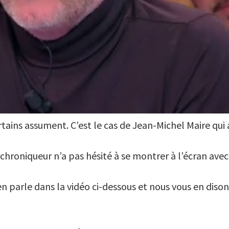
ains assument. C’est le cas de Jean-Michel Maire qui a
 le chroniqueur n’a pas hésité à se montrer à l’écran av
en parle dans la vidéo ci-dessous et nous vous en disons