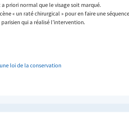
t a priori normal que le visage soit marqué.
scène « un raté chirurgical » pour en faire une séquenc
 parisien qui a réalisé l’intervention.
a une loi de la conservation