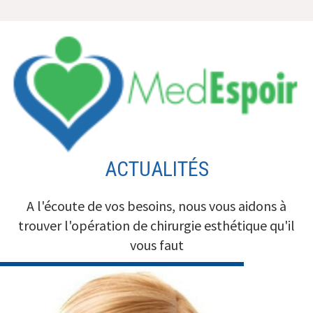
Aller
au
contenu
ACTUALITÉS
A l'écoute de vos besoins, nous vous aidons à
trouver l'opération de chirurgie esthétique qu'il
vous faut