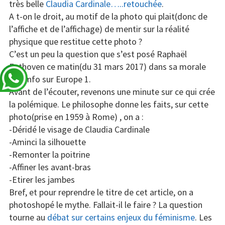
très belle
Claudia Cardinale…..retouchée
.
A t-on le droit, au motif de la photo qui plait(donc de
l’affiche et de l’affichage) de mentir sur la réalité
physique que restitue cette photo ?
C’est un peu la question que s’est posé Raphaël
Enthoven ce matin(du 31 mars 2017) dans sa morale
de l’info sur Europe 1.
Avant de l’écouter, revenons une minute sur ce qui crée
la polémique. Le philosophe donne les faits, sur cette
photo(prise en 1959 à Rome) , on a :
-Déridé le visage de Claudia Cardinale
-Aminci la silhouette
-Remonter la poitrine
-Affiner les avant-bras
-Etirer les jambes
Bref, et pour reprendre le titre de cet article, on a
photoshopé le mythe. Fallait-il le faire ? La question
tourne au
débat sur certains enjeux du féminisme
. Les