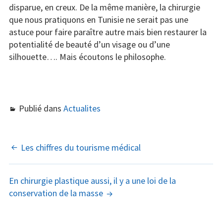
disparue, en creux. De la même manière, la chirurgie
que nous pratiquons en Tunisie ne serait pas une
astuce pour faire paraître autre mais bien restaurer la
potentialité de beauté d’un visage ou d’une
silhouette…. Mais écoutons le philosophe.
Publié dans
Actualites
NAVIGATION
Les chiffres du tourisme médical
DES
En chirurgie plastique aussi, il y a une loi de la
ARTICLES
conservation de la masse