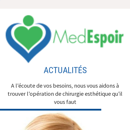
Aller
au
contenu
ACTUALITÉS
A l'écoute de vos besoins, nous vous aidons à
trouver l'opération de chirurgie esthétique qu'il
vous faut