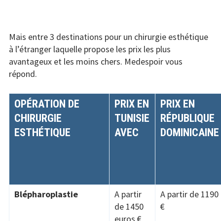
Mais entre 3 destinations pour un chirurgie esthétique
à l’étranger laquelle propose les prix les plus
avantageux et les moins chers. Medespoir vous
répond.
OPÉRATION DE
PRIX EN
PRIX EN
CHIRURGIE
TUNISIE
RÉPUBLIQUE
ESTHÉTIQUE
AVEC
DOMINICAINE
Blépharoplastie
A partir
A partir de 1190
de 1450
€
euros €