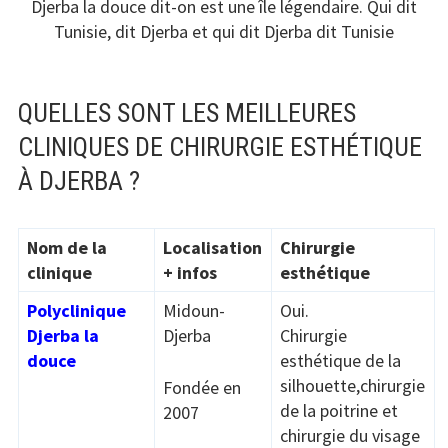
Djerba la douce dit-on est une île légendaire. Qui dit
Tunisie, dit Djerba et qui dit Djerba dit Tunisie
QUELLES SONT LES MEILLEURES
CLINIQUES DE CHIRURGIE ESTHÉTIQUE
À DJERBA ?
Nom de la
Localisation
Chirurgie
clinique
+ infos
esthétique
Polyclinique
Midoun-
Oui.
Djerba la
Djerba
Chirurgie
douce
esthétique de la
silhouette,chirurgie
Fondée en
de la poitrine et
2007
chirurgie du visage