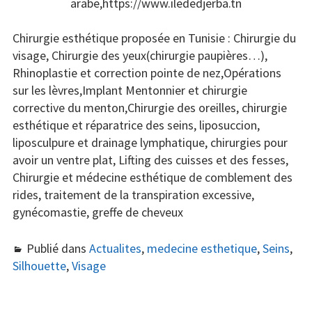
arabe,https://www.ilededjerba.tn
Chirurgie esthétique proposée en Tunisie : Chirurgie du
visage, Chirurgie des yeux(chirurgie paupières…),
Rhinoplastie et correction pointe de nez,Opérations
sur les lèvres,Implant Mentonnier et chirurgie
corrective du menton,Chirurgie des oreilles, chirurgie
esthétique et réparatrice des seins, liposuccion,
liposculpure et drainage lymphatique, chirurgies pour
avoir un ventre plat, Lifting des cuisses et des fesses,
Chirurgie et médecine esthétique de comblement des
rides, traitement de la transpiration excessive,
gynécomastie, greffe de cheveux
Publié dans
Actualites
,
medecine esthetique
,
Seins
,
Silhouette
,
Visage