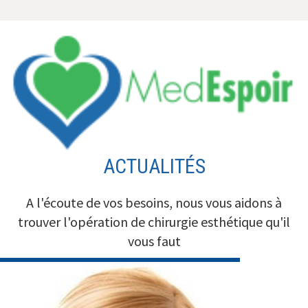
Aller
au
contenu
ACTUALITÉS
A l'écoute de vos besoins, nous vous aidons à
trouver l'opération de chirurgie esthétique qu'il
vous faut