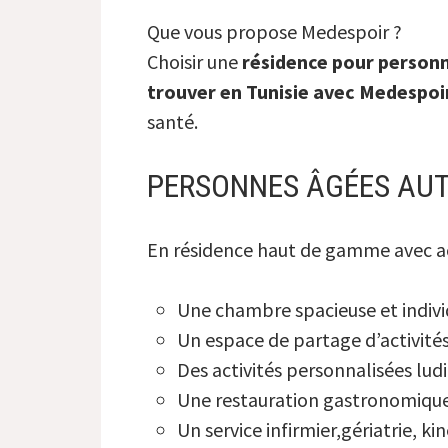
Que vous propose Medespoir ?
Choisir une
résidence pour person
trouver en Tunisie avec Medespoir
santé.
PERSONNES ÂGÉES AU
En résidence haut de gamme avec a
Une chambre spacieuse et indivi
Un espace de partage d’activité
Des activités personnalisées lud
Une restauration gastronomiqu
Un service infirmier,gériatrie, k