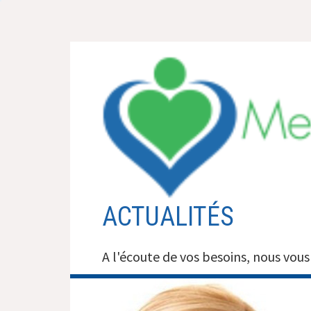
Aller
au
contenu
ACTUALITÉS
A l'écoute de vos besoins, nous vous 