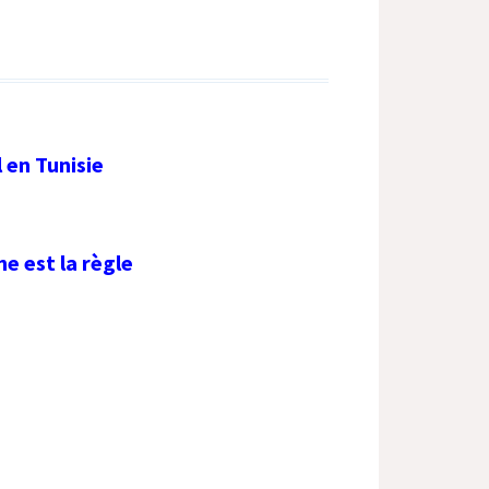
 en Tunisie
e est la règle