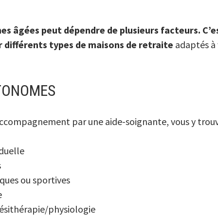
nes âgées
peut dépendre de plusieurs facteurs. C’e
 différents types de maisons de retraite
adaptés à v
TONOMES
ccompagnement par une aide-soignante, vous y trouv
duelle
s
iques ou sportives
e
inésithérapie/physiologie