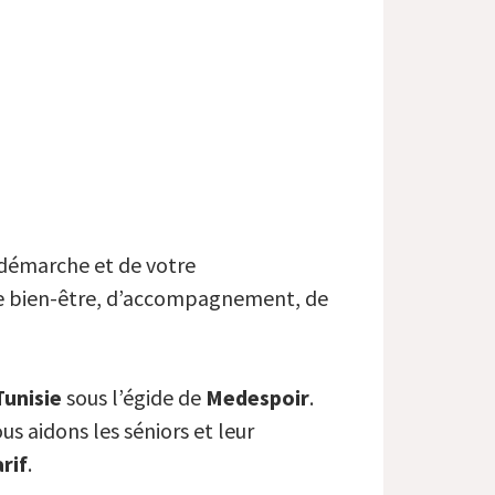
 démarche et de votre
é, de bien-être, d’accompagnement, de
Tunisie
sous l’égide de
Medespoir
.
 aidons les séniors et leur
rif
.