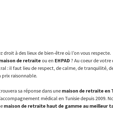
z droit à des lieux de bien-être où l’on vous respecte.
 maison de retraite
ou en
EHPAD
? Au coeur de votre
ral : il faut lieu de respect, de calme, de tranquilit
 prix raisonnable.
trouvera sa réponse dans une
maison de retraite en 
’accompagnement médical en Tunisie depuis 2009. Nous
ne
maison de retraite haut de gamme au meilleur ta