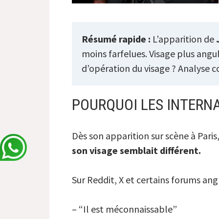
Résumé rapide :
L’apparition de
moins farfelues. Visage plus angu
d’opération du visage ? Analyse c
POURQUOI LES INTERNA
Dès son apparition sur scène à Paris,
son visage semblait différent.
Sur Reddit, X et certains forums an
– “Il est méconnaissable”