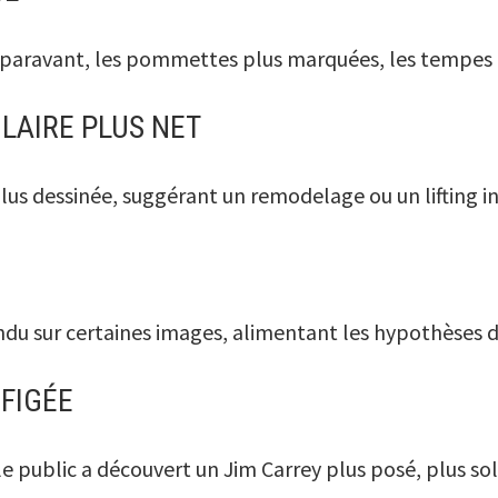
’auparavant, les pommettes plus marquées, les tempes
AIRE PLUS NET
us dessinée, suggérant un remodelage ou un lifting inf
du sur certaines images, alimentant les hypothèses de
FIGÉE
e public a découvert un Jim Carrey plus posé, plus so