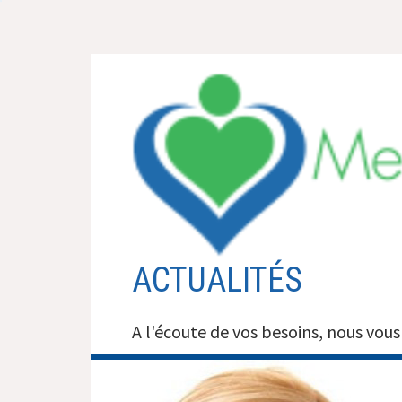
Aller
au
contenu
ACTUALITÉS
A l'écoute de vos besoins, nous vous 