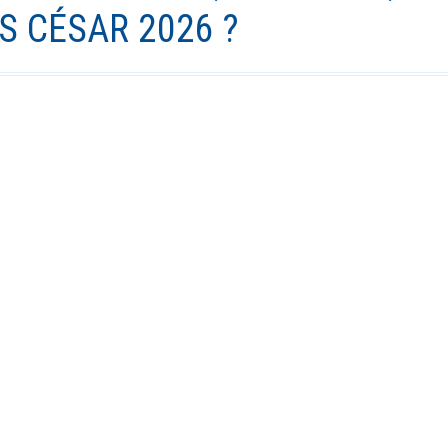
S CÉSAR 2026 ?