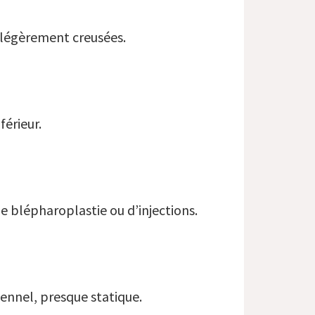
 légèrement creusées.
érieur.
 blépharoplastie ou d’injections.
lennel, presque statique.