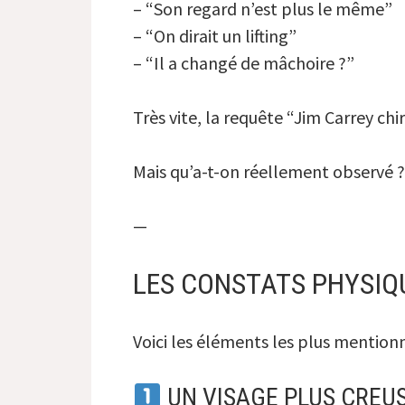
– “Son regard n’est plus le même”
– “On dirait un lifting”
– “Il a changé de mâchoire ?”
Très vite, la requête “Jim Carrey ch
Mais qu’a-t-on réellement observé ?
—
LES CONSTATS PHYSIQ
Voici les éléments les plus mentionn
UN VISAGE PLUS CREU