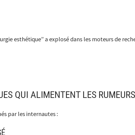
irurgie esthétique” a explosé dans les moteurs de rech
UES QUI ALIMENTENT LES RUMEUR
és par les internautes :
SÉ