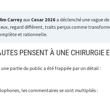
Jim Carrey
aux
Cesar 2026
a déclenché une vague de 
leux, regard différent, traits perçus comme transform
omplète et rationnelle.
UTES PENSENT À UNE CHIRURGIE E
 une partie du public a été frappée par un détail :
glophones, les commentaires se sont multipliés :