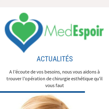
Aller
au
contenu
ACTUALITÉS
A l'écoute de vos besoins, nous vous aidons à
trouver l'opération de chirurgie esthétique qu'il
vous faut