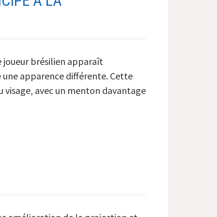
ICIPE À LA
e joueur brésilien apparaît
e une apparence différente. Cette
 du visage, avec un menton davantage