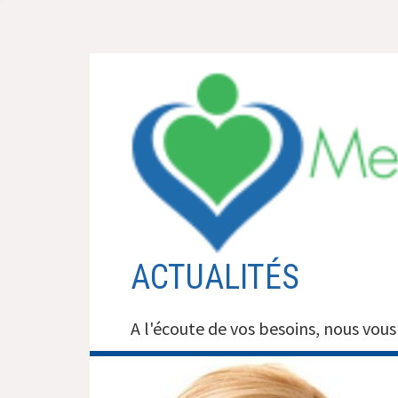
Aller
au
contenu
ACTUALITÉS
A l'écoute de vos besoins, nous vous 