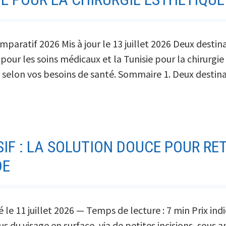
aratif 2026 Mis à jour le 13 juillet 2026 Deux destin
 pour les soins médicaux et la Tunisie pour la chirurg
sir selon vos besoins de santé. Sommaire 1. Deux desti
SIF : LA SOLUTION DOUCE POUR RE
DE
 le 11 juillet 2026 — Temps de lecture : 7 min Prix indic
ssus du visage en surface, via de petites incisions, so