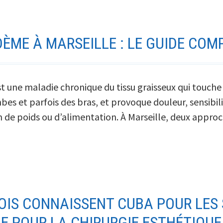
ÈME À MARSEILLE : LE GUIDE COM
 est une maladie chronique du tissu graisseux qui tou
bes et parfois des bras, et provoque douleur, sensibili
e poids ou d’alimentation. À Marseille, deux appro
OIS CONNAISSENT CUBA POUR LES
IE POUR LA CHIRURGIE ESTHÉTIQUE