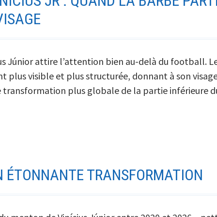
NICIUS JR : QUAND LA BARBE PART
VISAGE
s Júnior attire l’attention bien au-delà du football. L
plus visible et plus structurée, donnant à son visag
e transformation plus globale de la partie inférieure
ON ÉTONNANTE TRANSFORMATION