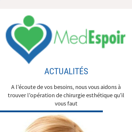
Aller
au
contenu
ACTUALITÉS
A l'écoute de vos besoins, nous vous aidons à
trouver l'opération de chirurgie esthétique qu'il
vous faut