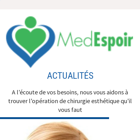
Aller
au
contenu
ACTUALITÉS
A l'écoute de vos besoins, nous vous aidons à
trouver l'opération de chirurgie esthétique qu'il
vous faut