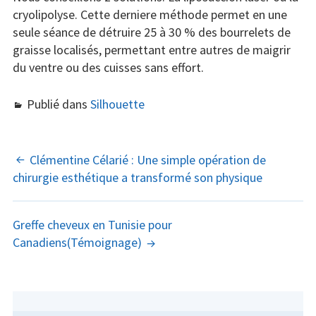
cryolipolyse. Cette derniere méthode permet en une
seule séance de détruire 25 à 30 % des bourrelets de
graisse localisés, permettant entre autres de maigrir
du ventre ou des cuisses sans effort.
Publié dans
Silhouette
NAVIGATION
Clémentine Célarié : Une simple opération de
chirurgie esthétique a transformé son physique
DES
ARTICLES
Greffe cheveux en Tunisie pour
Canadiens(Témoignage)
COLONNE