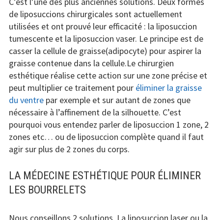
C’est l’une des plus anciennes solutions. Deux formes
de liposuccions chirurgicales sont actuellement
utilisées et ont prouvé leur efficacité : la liposuccion
tumescente et la liposuccion vaser. Le principe est de
casser la cellule de graisse(adipocyte) pour aspirer la
graisse contenue dans la cellule.Le chirurgien
esthétique réalise cette action sur une zone précise et
peut multiplier ce traitement pour
éliminer la graisse
du ventre
par exemple et sur autant de zones que
nécessaire à l’affinement de la silhouette. C’est
pourquoi vous entendez parler de liposuccion 1 zone, 2
zones etc… ou de liposuccion complète quand il faut
agir sur plus de 2 zones du corps.
LA MÉDECINE ESTHÉTIQUE POUR ÉLIMINER
LES BOURRELETS
Nous conseillons 2 solutions. La liposuccion laser ou la