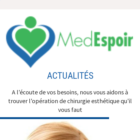
Aller
au
contenu
ACTUALITÉS
A l'écoute de vos besoins, nous vous aidons à
trouver l'opération de chirurgie esthétique qu'il
vous faut