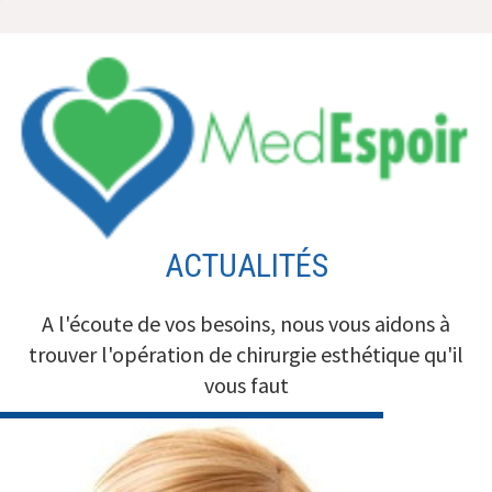
Aller
au
contenu
ACTUALITÉS
A l'écoute de vos besoins, nous vous aidons à
trouver l'opération de chirurgie esthétique qu'il
vous faut