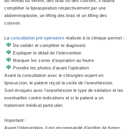
au niveau du ventre, des bras ou des cuisses, il faudra
compléter la lipoaspiration respectivement par une
abdominoplastie, un lifting des bras et un lifting des
cuisses.
La
consultation pré-opératoire
réalisée à la clinique permet :
De valider et compléter le diagnostic
Expliquer le détail de l'intervention
Marquer les zones d'aspiration au feutre
Prendre les photos d'avant l'opération
Avant la consultation avec le chirurgien expert en
liposuccion, le patient reçoit la visite de l'anesthésiste.
Sont évoqués avec l'anesthésiste le type de sédation et les
eventuelles contre-indications et si le patient a un
traitement médical particulier.
Important :
Avant l’intervention, il est recommandé d’arrêter de fumer,