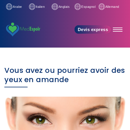
Arabe
Italien
Anglais
Espagnol
Allemand
Devis express
Vous avez ou pourriez avoir des
yeux en amande