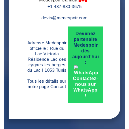
+1 437-880-3675
devis@medespoir.com
Devenez
partenaire
Adresse Medespoir
Medespoir
officielle : Rue du
dès
Lac Victoria
aujourd’hui
Résidence Lac des
:
cygnes les berges
du Lac I 1053 Tunis
Contactez-
Tous les détails sur
nous sur
notre page
Contact
WhatsApp
!