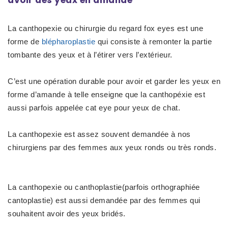
avoir des yeux en amande
La
canthopexie ou chirurgie du regard fox eyes
est une
forme de
blépharoplastie
qui consiste à remonter la partie
tombante des yeux et à l’étirer vers l’extérieur.
C’est une opération durable pour avoir et
garder les yeux en
forme d’amande
à telle enseigne que la canthopéxie est
aussi parfois appelée
cat eye pour yeux de chat
.
La canthopexie est assez souvent demandée à nos
chirurgiens par des femmes aux
yeux ronds ou très ronds
.
La canthopexie ou canthoplastie(parfois orthographiée
cantoplastie) est aussi demandée par des femmes qui
souhaitent
avoir des yeux bridés
.