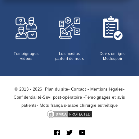
Témoignages
Les medias
Devis en ligne
videos
parlent de nous
Medespoir
© 2013 - 2026
Plan du site
-
Contact
-
Mentions légales
-
Confidentialité
-
Suvi post-opératoire
-
Témoignages et avis
patients
-
Mots français-arabe chirurgie esthétique