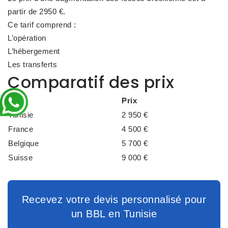
partir de
2950 €
.
Ce tarif comprend :
L’opération
L’hébergement
Les transferts
Comparatif des prix
Pays
Prix
Tunisie
2 950 €
France
4 500 €
Belgique
5 700 €
Suisse
9 000 €
Recevez votre devis personnalisé pour
un BBL en Tunisie