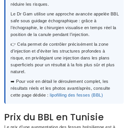
réduire les risques.
Le
Dr Gam
utilise une approche avancée appelée
BBL
safe sous guidage échographique
: grâce à
l’échographie, le chirurgien visualise en temps réel la
position de la canule pendant l’injection.
👉 Cela permet de
contrôler précisément la zone
d’injection
et d’éviter les structures profondes à
risque, en privilégiant une injection dans les plans
superficiels pour un résultat à la fois
plus sûr et plus
naturel
.
➡️ Pour voir en détail
le déroulement complet, les
résultats réels et les photos avant/après
, consulte
cette page dédiée :
lipofilling des fesses (BBL)
Prix du BBL en Tunisie
Le prix d’une augmentation des fesses brésilienne est à