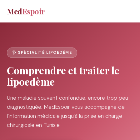
Med
Espoir
🩺 SPÉCIALITÉ LIPOEDÈME
Comprendre et traiter le
lipoedème
Une maladie souvent confondue, encore trop peu
diagnostiquée. MedEspoir vous accompagne de
l'information médicale jusqu'à la prise en charge
chirurgicale en Tunisie.