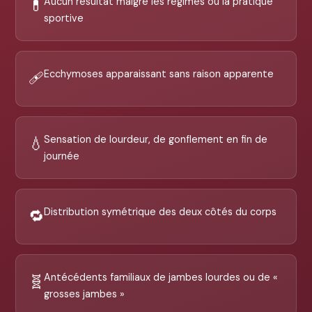
Aucun résultat malgré les régimes ou la pratique
💊
sportive
Ecchymoses apparaissant sans raison apparente
🩹
Sensation de lourdeur, de gonflement en fin de
💧
journée
Distribution symétrique des deux côtés du corps
🔁
Antécédents familiaux de jambes lourdes ou de «
🧬
grosses jambes »