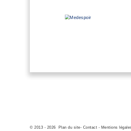
Témoignages videos
© 2013 - 2026
Plan du site
-
Contact
-
Mentions légale