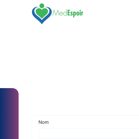
Vos B
Obtenir un de