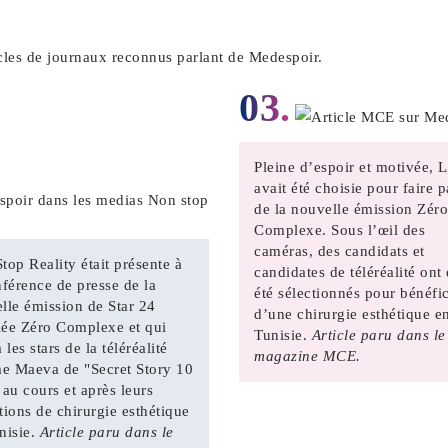
cles de journaux reconnus parlant de Medespoir.
03.
Pleine d’espoir et motivée, 
avait été choisie pour faire p
de la nouvelle émission Zéro
Complexe. Sous l’œil des
caméras, des candidats et
top Reality était présente à
candidates de téléréalité ont
nférence de presse de la
été sélectionnés pour bénéfic
lle émission de Star 24
d’une chirurgie esthétique e
ulée Zéro Complexe et qui
Tunisie.
Article paru dans le
 les stars de la téléréalité
magazine MCE.
 Maeva de "Secret Story 10
 au cours et après leurs
tions de chirurgie esthétique
nisie.
Article paru dans le