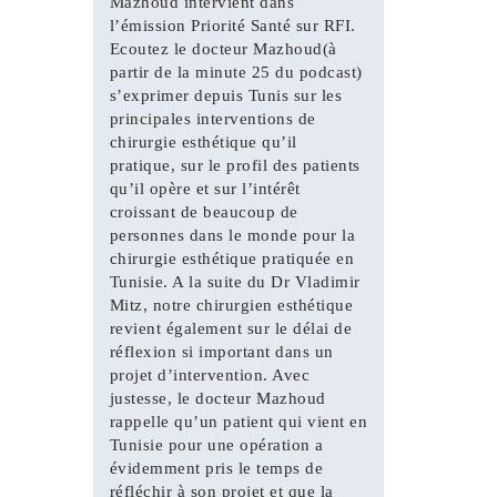
Mazhoud intervient dans
l’émission Priorité Santé sur RFI.
Ecoutez le docteur Mazhoud(à
partir de la minute 25 du podcast)
s’exprimer depuis Tunis sur les
principales interventions de
chirurgie esthétique qu’il
pratique, sur le profil des patients
qu’il opère et sur l’intérêt
croissant de beaucoup de
personnes dans le monde pour la
chirurgie esthétique pratiquée en
Tunisie. A la suite du Dr Vladimir
Mitz, notre chirurgien esthétique
revient également sur le délai de
réflexion si important dans un
projet d’intervention. Avec
justesse, le docteur Mazhoud
rappelle qu’un patient qui vient en
Tunisie pour une opération a
évidemment pris le temps de
réfléchir à son projet et que la