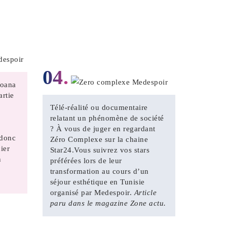
04.
Loana
artie
Télé-réalité ou documentaire
relatant un phénomène de société
? À vous de juger en regardant
 donc
Zéro Complexe sur la chaine
ier
Star24.Vous suivrez vos stars
n
préférées lors de leur
transformation au cours d’un
séjour esthétique en Tunisie
organisé par Medespoir.
Article
paru dans le magazine Zone actu.