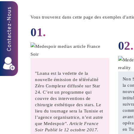
Vous trouverez dans cette page des exemples d'arti
01.
02.
"Loana est la vedette de la
Non S
nouvelle émission de téléréalité
la co
Zéro Complexe diffusée sur Star
nouve
24. C’est un programme qui
intit
couvre des interventions de
suivra
chirurgie esthétique des stars. Le
comme
lieu du tournage sera la Tunisie et
avant
l’agence organisatrice, n’est autre
opéra
que Medespoir".
Article France
en Tu
Soir Publié le 12 octobre 2017
.