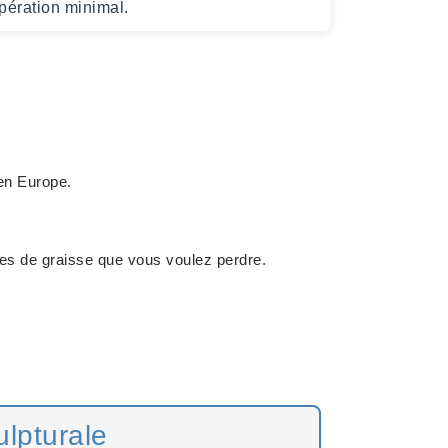
pération minimal.
'en Europe.
nes de graisse que vous voulez perdre.
ulpturale