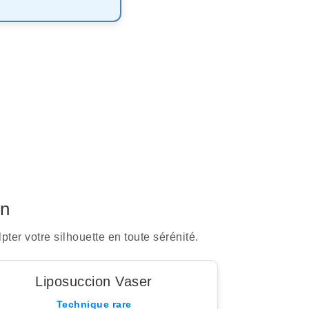
on
pter votre silhouette en toute sérénité.
Liposuccion Vaser
Technique rare