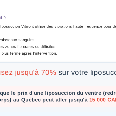
t ?
iposuccion Vibrofit utilise des
vibrations haute fréquence
pour dé
 vaisseaux sanguins.
es zones fibreuses ou difficiles.
plus ferme après l’intervention.
sez jusqu'à 70%
sur votre liposucc
que le prix d'une liposuccion du ventre (red
orps) au Québec peut aller jusqu'à
15 000 CA