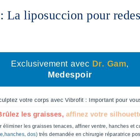
 : La liposuccion pour redes
Exclusivement avec
Dr. Gam
,
Medespoir
culptez votre corps avec Vibrofit : Important pour vous
Brûlez les graisses,
affinez votre silhouett
ur éliminer les graisses tenaces, affiner ventre, hanches et cu
re,hanches, dos)
très demandée en chirurgie réparatrice pos