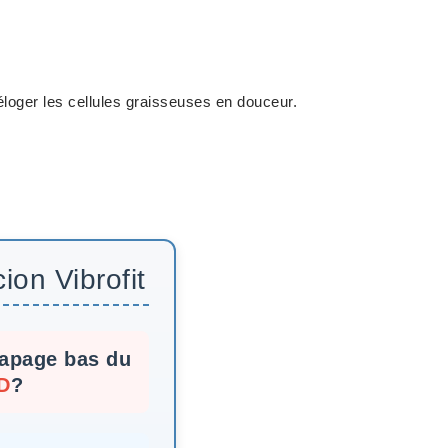
loger les cellules graisseuses en douceur.
ion Vibrofit
rapage bas du
D
?