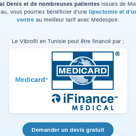
l Denis et de nombreuses patientes
issues de Mon
au, vous pourriez bénéficier d'une
lipectomie et d'
ventre
au meilleur tarif avec Medespoir.
Le Vibrofit en Tunisie peut être financé par :
Medi
card
®
Demander un devis gratuit