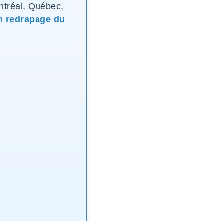
tréal, Québec,
un redrapage du