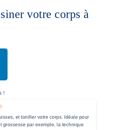
siner votre corps à
 !
e
isses, et tonifier votre corps. Idéale pour
t grossesse par exemple, la technique