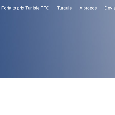
Forfaits prix Tunisie TTC
Turquie
A propos
Devi