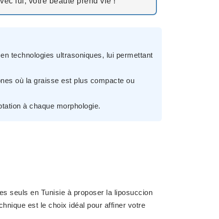
vec lui, votre beauté prend vie !
en technologies ultrasoniques, lui permettant
zones où la graisse est plus compacte ou
ptation à chaque morphologie.
les seuls en Tunisie
à proposer la
liposuccion
nique est le choix idéal pour affiner votre