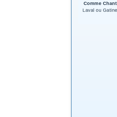
Comme Chanta
Laval ou Gatine