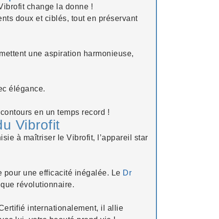
ibrofit change la donne !
ts doux et ciblés, tout en préservant
ermettent une aspiration harmonieuse,
ec élégance.
 contours en un temps record !
u Vibrofit
isie à maîtriser le
Vibrofit
, l’appareil star
e pour une efficacité inégalée. Le
Dr
ique révolutionnaire.
rtifié internationalement, il allie