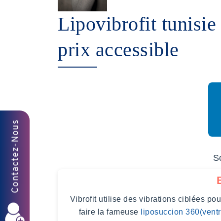
Lipovibrofit tunisie
prix accessible
S
Vibrofit utilise des vibrations ciblées po
faire la fameuse
liposuccion 360(vent