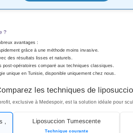
e ?
ombreux avantages :
rapidement grâce à une méthode moins invasive.
ec des résultats lisses et naturels.
 post-opératoires comparé aux techniques classiques.
ogie unique en Tunisie, disponible uniquement chez nous.
omparez les techniques de liposucci
rofit
, exclusive à Medespoir, est la solution idéale pour scul
Liposuccion Tumescente
s ,
Technique courante