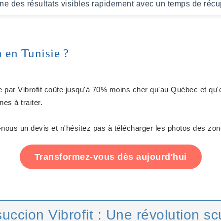
nne des résultats visibles rapidement avec un temps de récu
 en Tunisie ?
e par Vibrofit coûte jusqu'à 70% moins cher qu'au Québec et qu
es à traiter.
nous un devis et n'hésitez pas à télécharger les photos des zo
Transformez-vous dès aujourd'hui
uccion Vibrofit : Une révolution sc