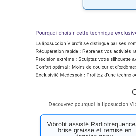
Pourquoi choisir cette technique exclusiv
La liposuccion Vibrofit se distingue par ses n
Récupération rapide
: Reprenez vos activités 
Précision extrême
: Sculptez votre silhouette av
Confort optimal
: Moins de douleur et d’œdèmes
Exclusivité Medespoir
: Profitez d’une technol
C
Découvrez pourquoi la
liposuccion Vib
Vibrofit assisté Radiofréquence
brise graisse et remise en