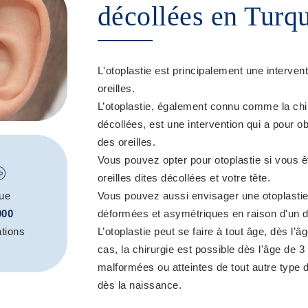
décollées en Turqu
L'otoplastie est principalement une interven
oreilles.
L’otoplastie, également connu comme la chiru
décollées, est une intervention qui a pour obje
des oreilles.
Vous pouvez opter pour otoplastie si vous 
oreilles dites décollées et votre tête.
ue
Vous pouvez aussi envisager une otoplastie s
000
déformées et asymétriques en raison d'un d
tions
L’otoplastie peut se faire à tout âge, dès l’â
cas, la chirurgie est possible dès l'âge de 3
malformées ou atteintes de tout autre type d
dès la naissance.