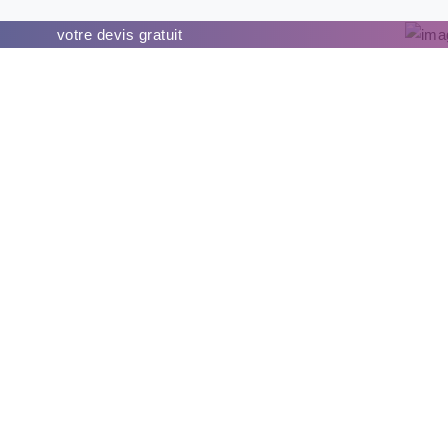
 en bénéficier c’est simple, demandez
votre devis gratuit
Devis Gratuit