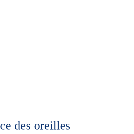
Guide patient
Contact
ce des oreilles