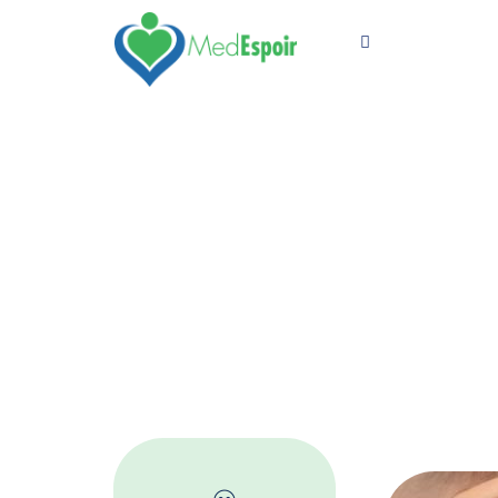
Vos Besoins
Français