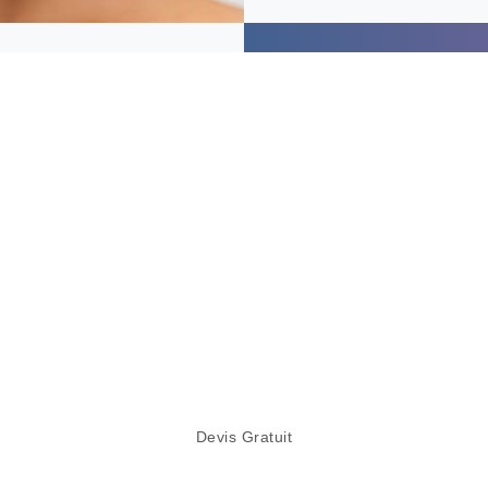
Pour
DEVIS EN LIGNE GRATUIT
Pour en bénéficier c’est simple, demandez
votre devis gratuit
Devis Gratuit