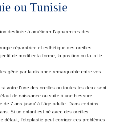
ie ou Tunisie
tion destinée à améliorer l'apparences des
rgie réparatrice et esthétique des oreilles
ctif de modifier la forme, la position ou la taille
êtes gêné par la distance remarquable entre vos
i votre l’une des oreilles ou toutes les deux sont
éfaut de naissance ou suite à une blessure.
ge de 7 ans jusqu’ à l'âge adulte. Dans certains
 ans. Si un enfant est né avec des oreilles
e défaut, l’otoplastie peut corriger ces problèmes