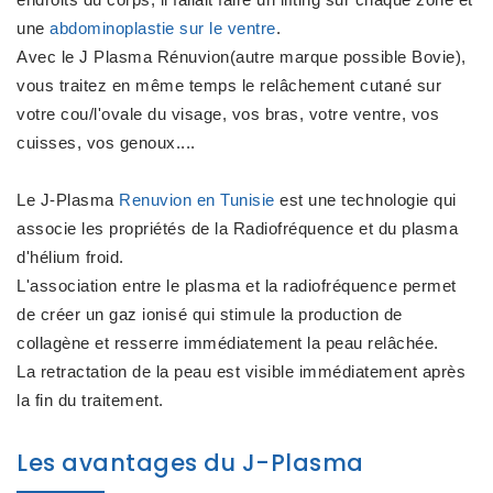
une
abdominoplastie sur le ventre
.
Avec le J Plasma Rénuvion(autre marque possible Bovie),
vous traitez en même temps le relâchement cutané sur
votre cou/l'ovale du visage, vos bras, votre ventre, vos
cuisses, vos genoux....
Le J-Plasma
Renuvion en Tunisie
est une technologie qui
associe les propriétés de la Radiofréquence et du plasma
d'hélium froid.
L'association entre le plasma et la radiofréquence permet
de créer un gaz ionisé qui stimule la production de
collagène et resserre immédiatement la peau relâchée.
La retractation de la peau est visible immédiatement après
la fin du traitement.
Les avantages du J-Plasma