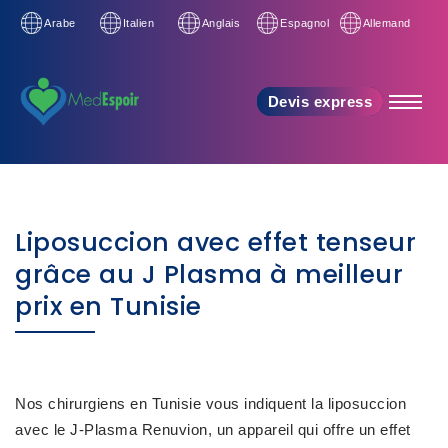
Arabe
Italien
Anglais
Espagnol
Allemand
Devis express
Liposuccion avec effet tenseur
grâce au J Plasma à meilleur
prix en Tunisie
Nos chirurgiens en Tunisie vous indiquent la liposuccion
avec le J-Plasma Renuvion, un appareil qui offre un effet