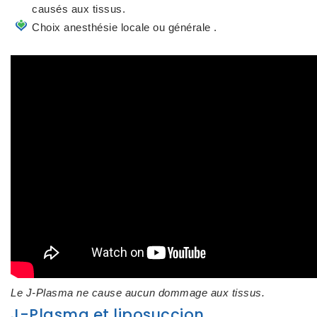
causés aux tissus.
Choix anesthésie locale ou générale .
Le J-Plasma ne cause aucun dommage aux tissus.
J-Plasma et liposuccion