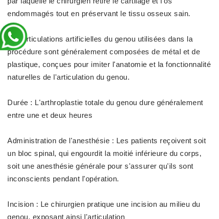
par laquelle le chirurgien retire le cartilage et l'os
endommagés tout en préservant le tissu osseux sain.
Les articulations artificielles du genou utilisées dans la
procédure sont généralement composées de métal et de
plastique, conçues pour imiter l'anatomie et la fonctionnalité
naturelles de l'articulation du genou.
Durée : L'arthroplastie totale du genou dure généralement
entre une et deux heures
Administration de l'anesthésie : Les patients reçoivent soit
un bloc spinal, qui engourdit la moitié inférieure du corps,
soit une anesthésie générale pour s'assurer qu'ils sont
inconscients pendant l'opération.
Incision : Le chirurgien pratique une incision au milieu du
genou, exposant ainsi l'articulation