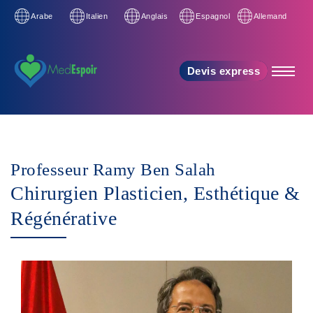
Arabe
Italien
Anglais
Espagnol
Allemand
Devis express
Professeur Ramy Ben Salah
Chirurgien Plasticien, Esthétique &
Régénérative