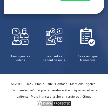
Témoignages
Les medias
Devis en ligne
videos
parlent de nous
Medespoir
© 2013 - 2026
Plan du site
-
Contact
-
Mentions légales
-
Confidentialité
-
Suvi post-opératoire
-
Témoignages et avis
patients
-
Mots français-arabe chirurgie esthétique