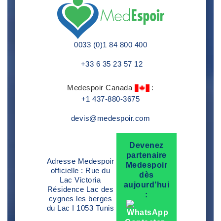
0033 (0)1 84 800 400
+33 6 35 23 57 12
Medespoir Canada
:
+1 437-880-3675
devis@medespoir.com
Devenez
partenaire
Adresse Medespoir
Medespoir
officielle : Rue du
dès
Lac Victoria
aujourd’hui
Résidence Lac des
:
cygnes les berges
du Lac I 1053 Tunis