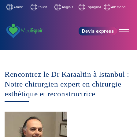
Arabe
Italien
Anglais
Espagnol
Allemand
Devis express
Rencontrez le Dr Karaaltin à Istanbul :
Notre chirurgien expert en chirurgie
esthétique et reconstructrice