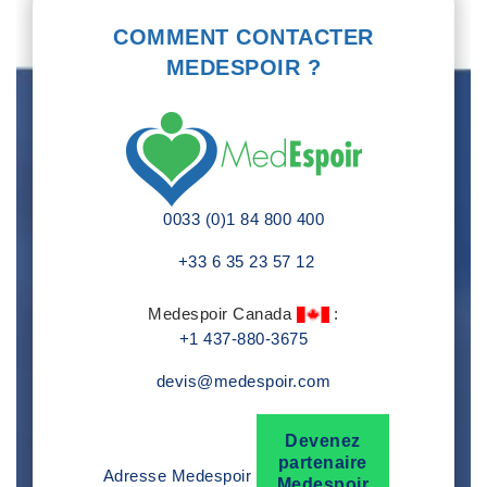
COMMENT CONTACTER
MEDESPOIR ?
0033 (0)1 84 800 400
+33 6 35 23 57 12
Medespoir Canada
:
+1 437-880-3675
devis@medespoir.com
Devenez
partenaire
Adresse Medespoir
Medespoir