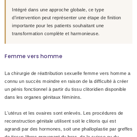
Intégré dans une approche globale, ce type
d’intervention peut représenter une
étape de finition
importante
pour les patients souhaitant une
transformation complète et harmonieuse.
Femme vers homme
La
chirurgie de réattribution sexuelle
femme vers homme a
connu un succès moindre en raison de la difficulté à créer
un pénis fonctionnel à partir du tissu clitoridien disponible
dans les organes génitaux féminins.
L'utérus et les ovaires sont enlevés. Les procédures de
reconstruction génitale utilisent soit le clitoris qui est
agrandi par des hormones, soit une phalloplastie par greffes
de tissus libres provenant du bras, de la cuisse ou du