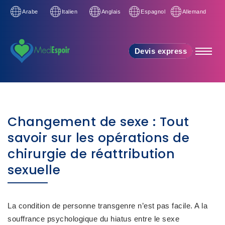
Arabe
Italien
Anglais
Espagnol
Allemand
Devis express
Changement de sexe : Tout
savoir sur les opérations de
chirurgie de réattribution
sexuelle
La condition de personne transgenre n’est pas facile. A la
souffrance psychologique du hiatus entre le sexe