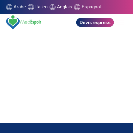
Arabe
Italien
Anglais
Espagnol
Devis express