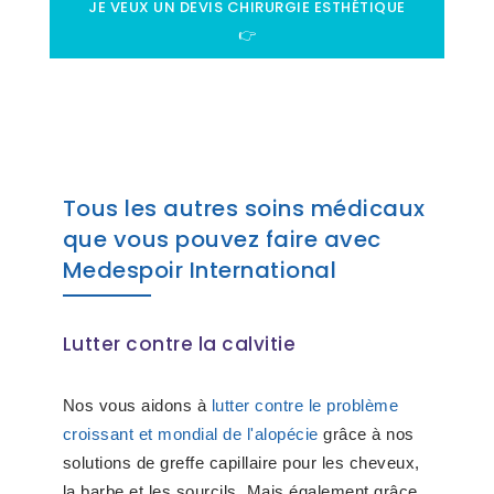
JE VEUX UN DEVIS CHIRURGIE ESTHÉTIQUE
👉
Tous les autres soins médicaux
que vous pouvez faire avec
Medespoir International
Lutter contre la calvitie
Nos vous aidons à
lutter contre le problème
croissant et mondial de l'alopécie
grâce à nos
solutions de greffe capillaire pour les cheveux,
la barbe et les sourcils. Mais également grâce