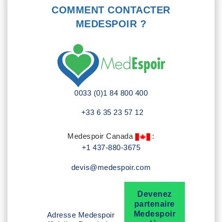
COMMENT CONTACTER
MEDESPOIR ?
0033 (0)1 84 800 400
+33 6 35 23 57 12
Medespoir Canada
:
+1 437-880-3675
devis@medespoir.com
Devenez
partenaire
Medespoir
Adresse Medespoir