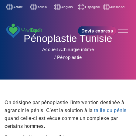
Arabe
Italien
Anglais
Espagnol
Allemand
Devis express
Pénoplastie Tunisie
Accueil
/
Chirurgie intime
/
Pénoplastie
On désigne par pénoplastie l'intervention destinée à
agrandir le pénis. C'est la solution à la
taille du pénis
quand celle-ci est vécue comme un complexe par
certains hommes.