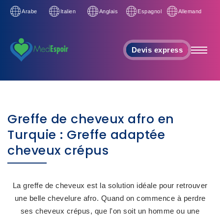
Arabe
Italien
Anglais
Espagnol
Allemand
Devis express
Greffe de cheveux afro en
Turquie : Greffe adaptée
cheveux crépus
La greffe de cheveux est la solution idéale pour retrouver
une belle chevelure afro. Quand on commence à perdre
ses cheveux crépus, que l'on soit un homme ou une