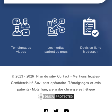
Témoignages
Les medias
Devis en ligne
videos
parlent de nous
Medespoir
© 2013 - 2026
Plan du site
-
Contact
-
Mentions légales
-
Confidentialité
-
Suvi post-opératoire
-
Témoignages et avis
patients
-
Mots français-arabe chirurgie esthétique