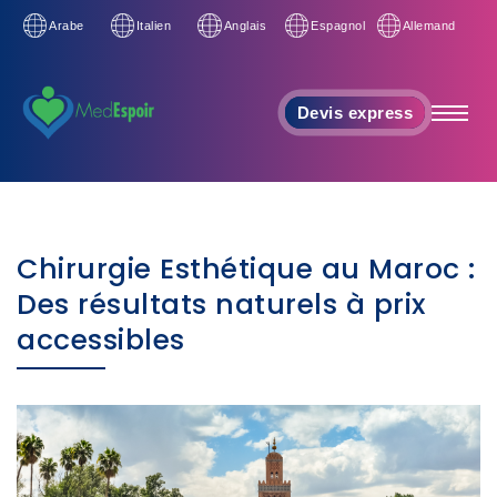
Arabe
Italien
Anglais
Espagnol
Allemand
Devis express
Chirurgie Esthétique au Maroc :
Des résultats naturels à prix
accessibles