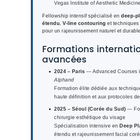
Vegas Institute of Aesthetic Medicin
Fellowship intensif spécialisé en
deep-pl
étendu
,
V-line contouring
et techniques 
pour un rajeunissement naturel et durable
Formations internati
avancées
2024 – Paris
— Advanced Courses i
Alphand
Formation élite dédiée aux techniq
haute définition et aux protocoles d
2025 – Séoul (Corée du Sud)
— For
chirurgie esthétique du visage
Spécialisation intensive en
Deep Pla
étendu et rajeunissement facial coré