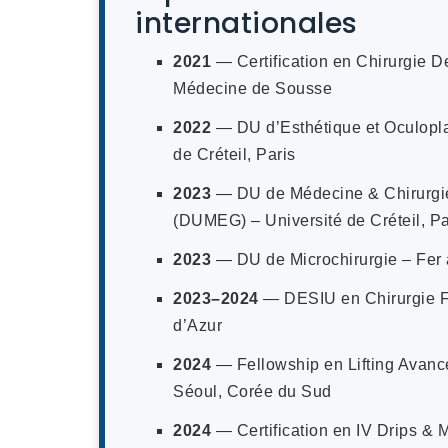
internationales
2021
— Certification en Chirurgie D
Médecine de Sousse
2022
— DU d’Esthétique et Oculopla
de Créteil, Paris
2023
— DU de Médecine & Chirurgie
(DUMEG) – Université de Créteil, Pa
2023
— DU de Microchirurgie – Fer 
2023–2024
— DESIU en Chirurgie Fa
d’Azur
2024
— Fellowship en Lifting Avanc
Séoul, Corée du Sud
2024
— Certification en IV Drips &