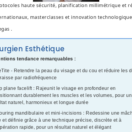
tocoles haute sécurité, planification millimétrique et ré
rnationaux, masterclasses et innovation technologique
egas .
urgien Esthétique
entions tendance remarquables :
Tite - Retendre la peau du visage et du cou et réduire les 
raisse par radiofréquence
 plane facelift : Rajeunit le visage en profondeur en
sitionnant durablement les muscles et les volumes, pour un
ltat naturel, harmonieux et longue durée
ouring mandibulaire et mini-incisions : Redessine une mâc
e et définie grâce à une technique précise, discrète et à
pération rapide, pour un résultat naturel et élégant