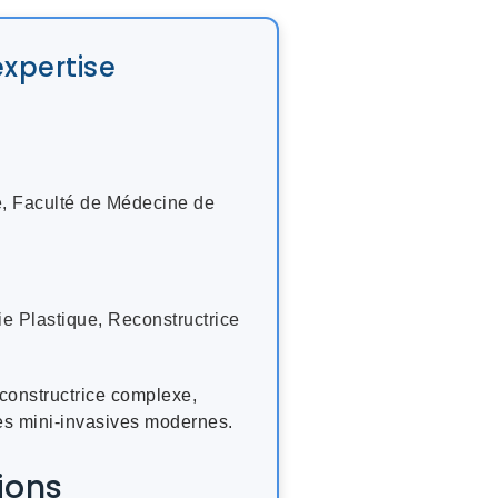
xpertise
, Faculté de Médecine de
e Plastique, Reconstructrice
econstructrice complexe,
es mini-invasives modernes.
ions