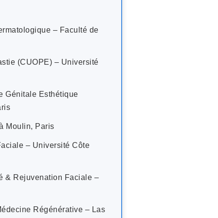
ermatologique – Faculté de
stie (CUOPE) – Université
 Génitale Esthétique
ris
à Moulin, Paris
ciale – Université Côte
é & Rejuvenation Faciale –
 Médecine Régénérative – Las