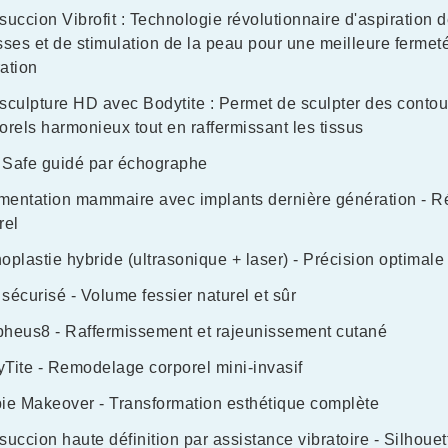
succion Vibrofit : Technologie révolutionnaire d'aspiration 
sses et de stimulation de la peau pour une meilleure fermet
ation
sculpture HD avec Bodytite : Permet de sculpter des contou
orels harmonieux tout en raffermissant les tissus
Safe guidé par échographe
entation mammaire avec implants dernière génération - Ré
rel
oplastie hybride (ultrasonique + laser) - Précision optimale
sécurisé - Volume fessier naturel et sûr
heus8 - Raffermissement et rajeunissement cutané
Tite - Remodelage corporel mini-invasif
ie Makeover - Transformation esthétique complète
succion haute définition par assistance vibratoire - Silhouet