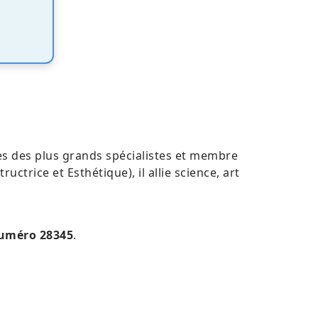
ès des plus grands spécialistes et membre
trice et Esthétique), il allie science, art
uméro 28345
.