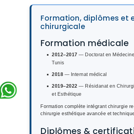
Formation, diplômes et e
chirurgicale
Formation médicale
2012–2017
— Doctorat en Médecine
Tunis
2018
— Internat médical
2019–2022
— Résidanat en Chirurgi
et Esthétique
Formation complète intégrant chirurgie r
chirurgie esthétique avancée et techniqu
Diplômes & certificat