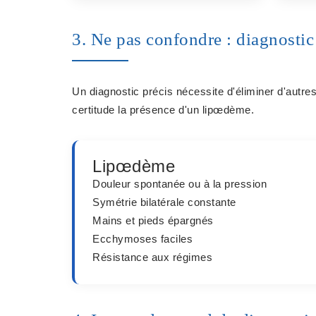
3. Ne pas confondre : diagnostic 
Un diagnostic précis nécessite d'éliminer d'autr
certitude la présence d'un lipœdème.
Lipœdème
Douleur
spontanée ou à la pression
Symétrie
bilatérale constante
Mains et pieds
épargnés
Ecchymoses
faciles
Résistance aux
régimes