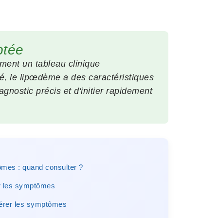
ptée
ment un tableau clinique
é, le lipœdème a des caractéristiques
nostic précis et d'initier rapidement
ômes : quand consulter ?
r les symptômes
gérer les symptômes