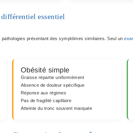
différentiel essentiel
es pathologies présentant des symptômes similaires. Seul un
exa
Obésité simple
Graisse répartie
uniformément
Absence de
douleur spécifique
Réponse aux
régimes
Pas de
fragilité capillaire
Atteinte du
tronc
souvent marquée