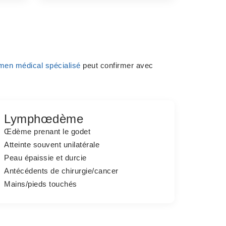
men médical spécialisé
peut confirmer avec
Lymphœdème
Œdème prenant le
godet
Atteinte souvent
unilatérale
Peau
épaissie
et durcie
Antécédents de
chirurgie/cancer
Mains/pieds
touchés