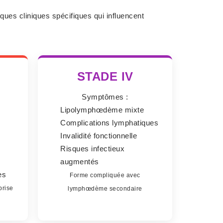
ues cliniques spécifiques qui influencent
STADE IV
Symptômes :
s
Lipolymphœdème mixte
Complications lymphatiques
Invalidité fonctionnelle
Risques infectieux
augmentés
es
Forme compliquée avec
prise
lymphœdème secondaire