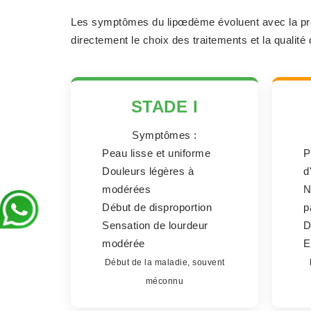
Les symptômes du lipœdème évoluent avec la prog
directement le choix des traitements et la qualité 
STADE I
Symptômes :
Peau lisse et uniforme
P
Douleurs légères à
d
modérées
N
Début de disproportion
p
Sensation de lourdeur
D
modérée
E
Début de la maladie, souvent
méconnu