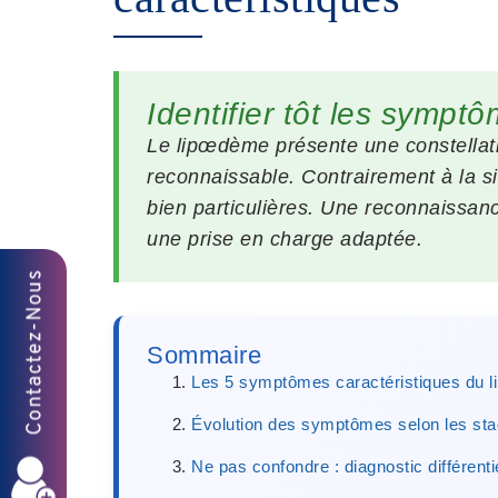
Identifier tôt les symp
Le lipœdème présente une constellati
reconnaissable. Contrairement à la s
bien particulières.
Une reconnaissance
une prise en charge adaptée.
Sommaire
Les 5 symptômes caractéristiques du 
Évolution des symptômes selon les st
Ne pas confondre : diagnostic différenti