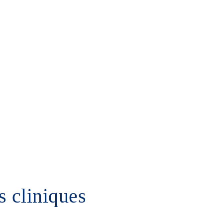
Guide patient
Contact
s cliniques