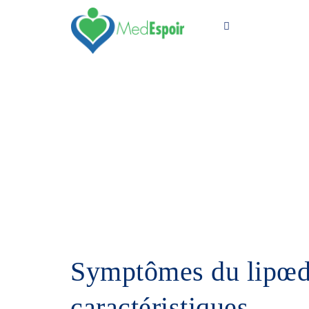
Vos Besoins
Français
Symptômes du lipœdèm
caractéristiques