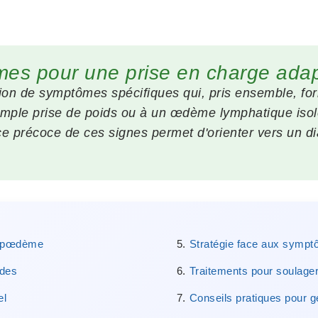
tômes pour une prise en charge ada
on de symptômes spécifiques qui, pris ensemble, for
imple prise de poids ou à un œdème lymphatique isol
 précoce de ces signes permet d'orienter vers un diag
lipœdème
Stratégie face aux sympt
ades
Traitements pour soulage
el
Conseils pratiques pour 