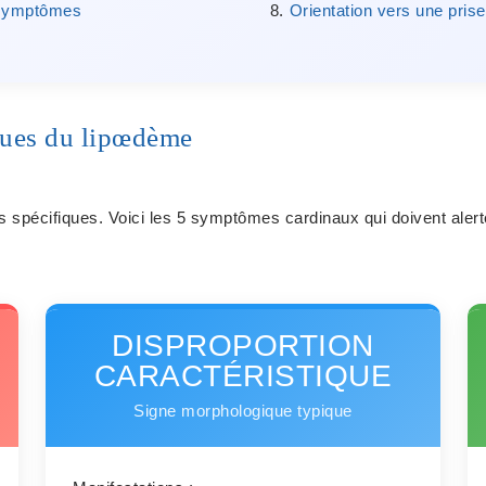
s symptômes
Orientation vers une pris
ques du lipœdème
 spécifiques. Voici les 5 symptômes cardinaux qui doivent alerte
DISPROPORTION
CARACTÉRISTIQUE
Signe morphologique typique