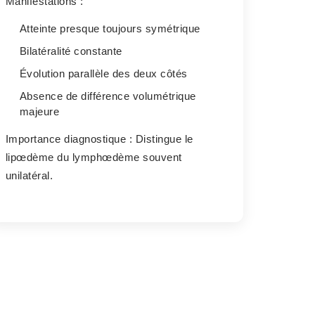
Manifestations :
Atteinte presque toujours symétrique
Bilatéralité constante
Évolution parallèle des deux côtés
Absence de différence volumétrique
majeure
Importance diagnostique :
Distingue le
lipœdème du lymphœdème souvent
unilatéral.