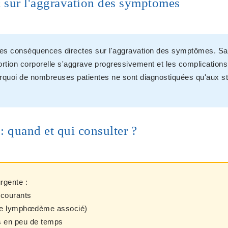
c sur l'aggravation des symptômes
es conséquences directes sur l'aggravation des symptômes. San
portion corporelle s'aggrave progressivement et les complications
quoi de nombreuses patientes ne sont diagnostiquées qu'aux st
: quand et qui consulter ?
rgente :
 courants
 de lymphœdème associé)
 en peu de temps