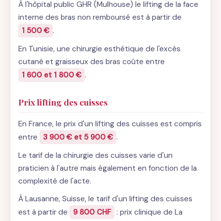
À l'hôpital public GHR (Mulhouse) le lifting de la face
interne des bras non remboursé est à partir de
1 500 €
.
En Tunisie, une chirurgie esthétique de l'excès
cutané et graisseux des bras coûte entre
1 600 et 1 800 €
.
Prix lifting des cuisses
En France, le prix d'un lifting des cuisses est compris
entre
3 900 € et 5 900 €
.
Le tarif de la chirurgie des cuisses varie d'un
praticien à l'autre mais également en fonction de la
complexité de l'acte.
À Lausanne, Suisse, le tarif d'un lifting des cuisses
est à partir de
9 800 CHF
: prix clinique de La