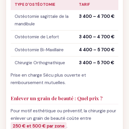
TYPE D'OSTÉOTOMIE
TARIF
Ostéotomie sagittale de la
3 400 – 4 700 €
mandibule
Ostéotomie de Lefort
3 400 – 4 700 €
Ostéotomie Bi-Maxillaire
4 400 – 5 700 €
Chirurgie Orthognathique
3 400 – 5 700 €
Prise en charge Sécu plus ouverte et
remboursement mutuelles.
Enlever un grain de beauté : Quel prix ?
Pour motif esthétique ou préventif, la chirurgie pour
enlever un grain de beauté coûte entre
250 € et 500 € par zone
.