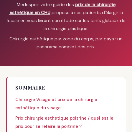
Medespoir votre guide des
prix de la chirurgie
esthétique en CHU
propose à ses patients d'élargir la
focale en vous livrant son étude sur les tarifs globaux de
la chirurgie plastique.
Chirurgie esthétique par zone du corps, par pays : un
panorama complet des prix.
SOMMAIRE
Chirurgie Visage et prix de la chirurgie
esthétique du visage
Prix chirurgie esthétique poitrine / quel est le
prix pour se refaire la poitrine ?