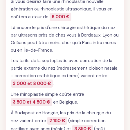
Si vous désirez faire une rhinoplastie nouvelle
génération ou rhinoplastie ultrasonique, il vous en
coûtera autour de
6 000 €
.
Là encore le prix d'une chirurgie esthétique du nez
par ultrasons près de chez vous à Bordeaux, Lyon ou
Orléans peut être moins cher qu'à Paris intra muros
ou en Île-de-France.
Les tarifs de la septoplastie avec correction de la
partie externe du nez (redressement cloison nasale
+ correction esthétique externe) varient entre
3 000 et 8 000 €
.
Une rhinoplastie simple coûte entre
3 500 et 4 500 €
en Belgique.
À Budapest en Hongrie, les prix de la chirurgie du
nez varient entre
2 150 €
(simple correction
cartilage avec anesthésie) et
3 850 €
(coût