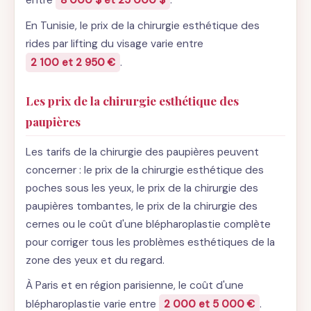
entre
8 000 $ et 25 000 $
.
En Tunisie, le prix de la chirurgie esthétique des
rides par lifting du visage varie entre
2 100 et 2 950 €
.
Les prix de la chirurgie esthétique des
paupières
Les tarifs de la chirurgie des paupières peuvent
concerner : le prix de la chirurgie esthétique des
poches sous les yeux, le prix de la chirurgie des
paupières tombantes, le prix de la chirurgie des
cernes ou le coût d'une blépharoplastie complète
pour corriger tous les problèmes esthétiques de la
zone des yeux et du regard.
À Paris et en région parisienne, le coût d'une
blépharoplastie varie entre
2 000 et 5 000 €
.