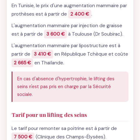
En Tunisie, le prix d'une augmentation mammaire par
prothèses est à partir de
2 400 €
.
L'augmentation mammaire par injection de graisse
est à partir de
3 600 €
à Toulouse (Dr Soubirac).
L'augmentation mammaire par lipostructure est à
partir de
3 410 €
en République Tchèque et coûte
2 665 €
en Thaïlande.
En cas d'absence d'hypertrophie, le lifting des
seins n'est pas pris en charge par la Sécurité
sociale.
Tarif pour un lifting des seins
Le tarif pour remonter sa poitrine est à partir de
7 500 €
(Clinique des Champs-Élysées).