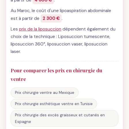
à partir de
4 600 €
.
Au Maroc, le coût d'une lipoaspiration abdominale
est à partir de
2 300 €
.
Les
prix de la liposuccion
dépendent également du
choix de la technique : Liposuccion tumescente,
liposuccion 360°, liposuccion vaser, liposuccion
laser.
Pour comparer les prix en chirurgie du
ventre
Prix chirurgie ventre au Mexique
Prix chirurgie esthétique ventre en Tunisie
Prix chirurgie des excès graisseux et cutanés en
Espagne