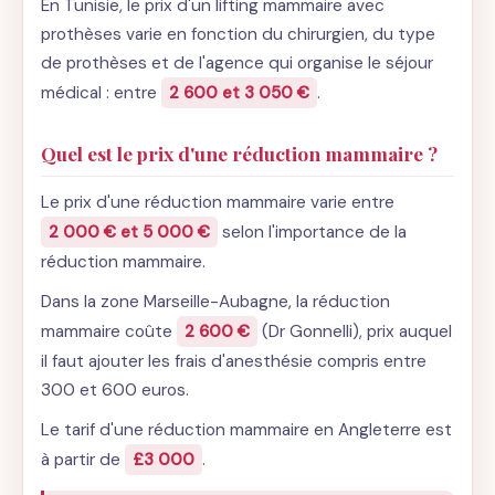
En Tunisie, le prix d'un lifting mammaire avec
prothèses varie en fonction du chirurgien, du type
de prothèses et de l'agence qui organise le séjour
médical : entre
2 600 et 3 050 €
.
Quel est le prix d'une réduction mammaire ?
Le prix d'une réduction mammaire varie entre
2 000 € et 5 000 €
selon l'importance de la
réduction mammaire.
Dans la zone Marseille-Aubagne, la réduction
mammaire coûte
2 600 €
(Dr Gonnelli), prix auquel
il faut ajouter les frais d'anesthésie compris entre
300 et 600 euros.
Le tarif d'une réduction mammaire en Angleterre est
à partir de
£3 000
.