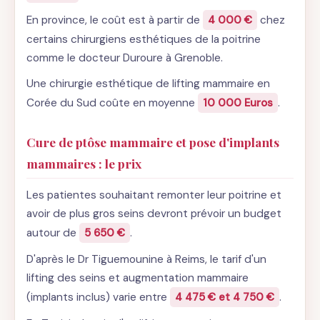
En province, le coût est à partir de
4 000 €
chez
certains chirurgiens esthétiques de la poitrine
comme le docteur Duroure à Grenoble.
Une chirurgie esthétique de lifting mammaire en
Corée du Sud coûte en moyenne
10 000 Euros
.
Cure de ptôse mammaire et pose d'implants
mammaires : le prix
Les patientes souhaitant remonter leur poitrine et
avoir de plus gros seins devront prévoir un budget
autour de
5 650 €
.
D'après le Dr Tiguemounine à Reims, le tarif d'un
lifting des seins et augmentation mammaire
(implants inclus) varie entre
4 475 € et 4 750 €
.