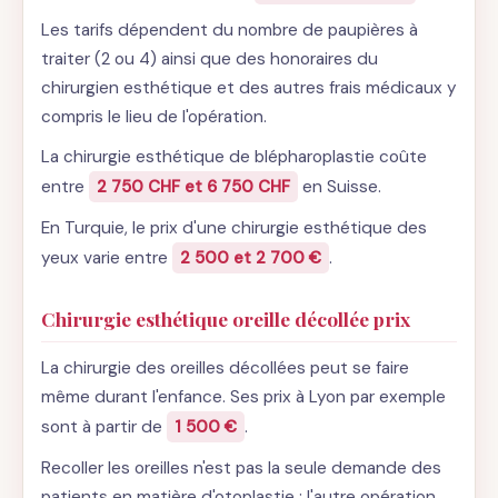
Les tarifs dépendent du nombre de paupières à
traiter (2 ou 4) ainsi que des honoraires du
chirurgien esthétique et des autres frais médicaux y
compris le lieu de l'opération.
La chirurgie esthétique de blépharoplastie coûte
entre
2 750 CHF et 6 750 CHF
en Suisse.
En Turquie, le prix d'une chirurgie esthétique des
yeux varie entre
2 500 et 2 700 €
.
Chirurgie esthétique oreille décollée prix
La chirurgie des oreilles décollées peut se faire
même durant l'enfance. Ses prix à Lyon par exemple
sont à partir de
1 500 €
.
Recoller les oreilles n'est pas la seule demande des
patients en matière d'otoplastie : l'autre opération