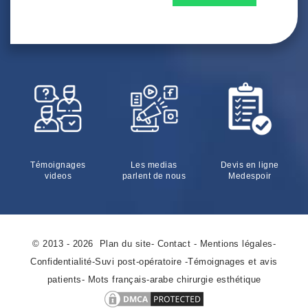
Témoignages
Les medias
Devis en ligne
videos
parlent de nous
Medespoir
© 2013 - 2026
Plan du site
-
Contact
-
Mentions légales
-
Confidentialité
-
Suvi post-opératoire
-
Témoignages et avis
patients
-
Mots français-arabe chirurgie esthétique