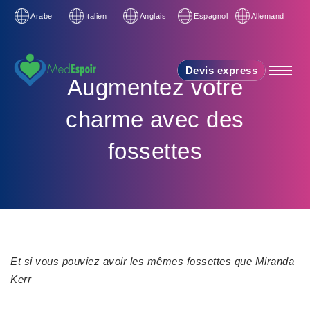
Arabe
Italien
Anglais
Espagnol
Allemand
Devis express
Augmentez votre
charme avec des
fossettes
Et si vous pouviez avoir les mêmes fossettes que Miranda
Kerr