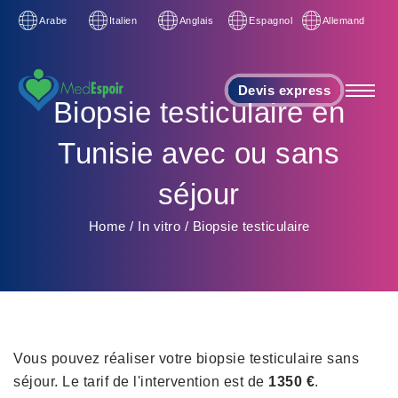
Arabe
Italien
Anglais
Espagnol
Allemand
Devis express
Biopsie testiculaire en
Tunisie avec ou sans
séjour
Home
/
In vitro
/
Biopsie testiculaire
Vous pouvez réaliser votre biopsie testiculaire sans
séjour. Le tarif de l'intervention est de
1350 €
.