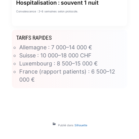
Hospitalisation : souvent 1 nuit
Convalescence : 2–6 semaines selon protocole.
TARIFS RAPIDES
Allemagne : 7 000–14 000 €
Suisse : 10 000–18 000 CHF
Luxembourg : 8 500–15 000 €
France (rapport patients) : 6 500–12
000 €
Publié dans
Silhouette