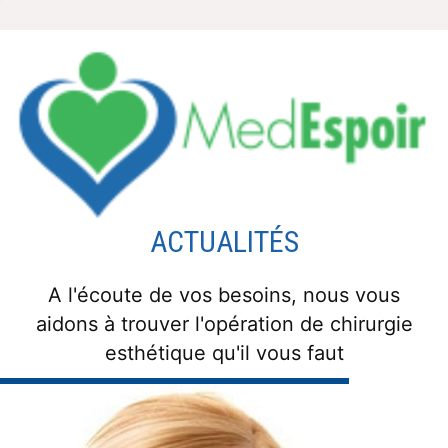
Aller
au
contenu
ACTUALITÉS
A l'écoute de vos besoins, nous vous
aidons à trouver l'opération de chirurgie
esthétique qu'il vous faut