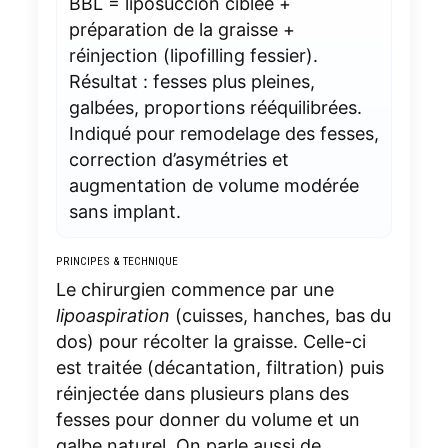
BBL = liposuccion ciblée +
préparation de la graisse +
réinjection (lipofilling fessier).
Résultat : fesses plus pleines,
galbées, proportions rééquilibrées.
Indiqué pour remodelage des fesses,
correction d’asymétries et
augmentation de volume modérée
sans implant.
PRINCIPES & TECHNIQUE
Le chirurgien commence par une
lipoaspiration
(cuisses, hanches, bas du
dos) pour récolter la graisse. Celle-ci
est traitée (décantation, filtration) puis
réinjectée dans plusieurs plans des
fesses pour donner du volume et un
galbe naturel. On parle aussi de