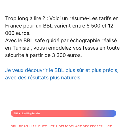
Trop long à lire ? : Voici un résumé-Les tarifs en
France pour un BBL varient entre 6 500 et 12
000 euros.
Avec le BBL safe guidé par échographie réalisé
en Tunisie , vous remodelez vos fesses en toute
sécurité à partir de 3 300 euros.
Je veux découvrir le BBL plus sûr et plus précis,
avec des résultats plus naturels
.
BBL • Lipofilling fessier
BBL, BRAZILIAN BUTT LIFT & REMODELAGE DES FESSES — CE