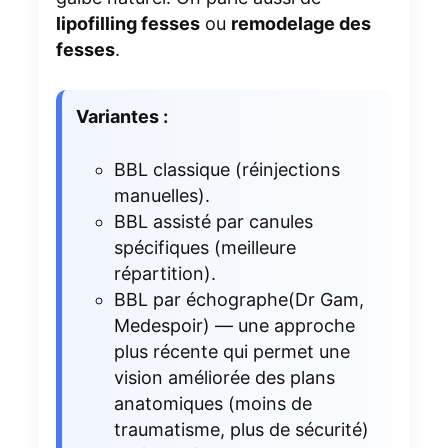
lipofilling fesses
ou
remodelage des
fesses
.
Variantes :
BBL classique (réinjections
manuelles).
BBL assisté par canules
spécifiques (meilleure
répartition).
BBL par échographe(Dr Gam,
Medespoir) — une approche
plus récente qui permet une
vision améliorée des plans
anatomiques (moins de
traumatisme, plus de sécurité)