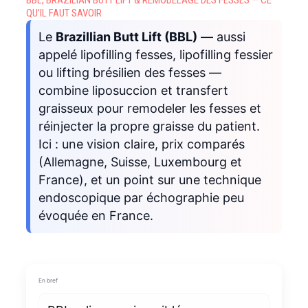
QU’IL FAUT SAVOIR
Le
Brazillian Butt Lift (BBL)
— aussi
appelé lipofilling fesses, lipofilling fessier
ou lifting brésilien des fesses —
combine liposuccion et transfert
graisseux pour remodeler les fesses et
réinjecter la propre graisse du patient.
Ici : une vision claire, prix comparés
(Allemagne, Suisse, Luxembourg et
France), et un point sur une technique
endoscopique par échographie peu
évoquée en France.
En bref