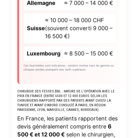
Allemagne
≈ 7 000 – 14 000 €
≈ 10 000 – 18 000 CHF
Suisse
(souvent converti 9 000 –
16 500 €)
Luxembourg
≈ 8 500 – 15 000 €
Ces fourchettes sont indicatives : certains centres haut de gamme ou
cliniques privées pratiquent des tarifs supérieurs.
CHIRURGIE DES FESSES BBL : NATURE DE L’OPÉRATION AVEC LE
PRIX EN FRANCE (ENTRE 6500 ET 12 000 EUROS SELON LES
CHIRURGIENS-RAPPORTÉ PAR DES PATIENTS AYANT CHOISI LA
TUNISIE ET AYANT D’ABORD CONSULTÉ À PARIS, EN RÉGION
PARISIENNE, LYON, MARSEILLE, CANNES, BORDEAUX)
En France, les patients rapportent des
devis généralement compris entre
6
500 € et 12 000 €
selon le chirurgien,