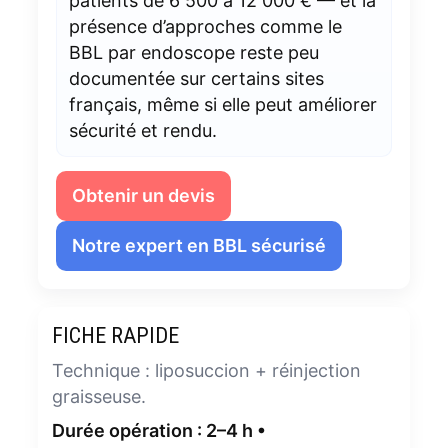
patients de 6 500 à 12 000 € — et la
présence d’approches comme le
BBL par endoscope reste peu
documentée sur certains sites
français, même si elle peut améliorer
sécurité et rendu.
Obtenir un devis
Notre expert en BBL sécurisé
FICHE RAPIDE
Technique : liposuccion + réinjection
graisseuse.
Durée opération : 2–4 h •