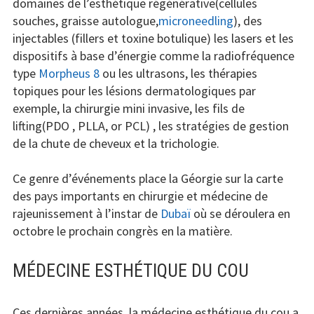
domaines de l’esthétique régénérative(cellules
souches, graisse autologue,
microneedling
), des
injectables (fillers et toxine botulique) les lasers et les
dispositifs à base d’énergie comme la radiofréquence
type
Morpheus 8
ou les ultrasons, les thérapies
topiques pour les lésions dermatologiques par
exemple, la chirurgie mini invasive, les fils de
lifting(PDO , PLLA, or PCL) , les stratégies de gestion
de la chute de cheveux et la trichologie.
Ce genre d’événements place la Géorgie sur la carte
des pays importants en chirurgie et médecine de
rajeunissement à l’instar de
Dubaï
où se déroulera en
octobre le prochain congrès en la matière.
MÉDECINE ESTHÉTIQUE DU COU
Ces dernières années, la médecine esthétique du cou a