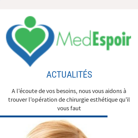
Aller
au
contenu
ACTUALITÉS
A l'écoute de vos besoins, nous vous aidons à
trouver l'opération de chirurgie esthétique qu'il
vous faut