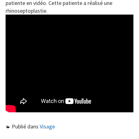
patiente en vidéo. Cette patiente a réalisé une
rhinoseptoplastie.
Publié dans
Visage