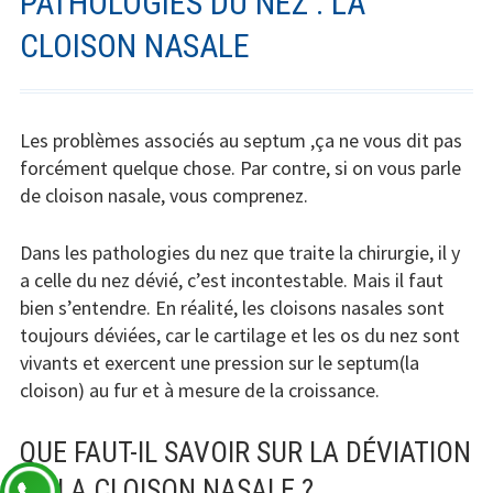
PATHOLOGIES DU NEZ : LA
CLOISON NASALE
Les problèmes associés au septum ,ça ne vous dit pas
forcément quelque chose. Par contre, si on vous parle
de cloison nasale, vous comprenez.
Dans les pathologies du nez que traite la chirurgie, il y
a celle du nez dévié, c’est incontestable. Mais il faut
bien s’entendre. En réalité, les cloisons nasales sont
toujours déviées, car le cartilage et les os du nez sont
vivants et exercent une pression sur le septum(la
cloison) au fur et à mesure de la croissance.
QUE FAUT-IL SAVOIR SUR LA DÉVIATION
DE LA CLOISON NASALE ?