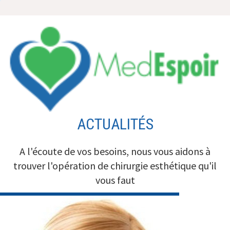
Aller
au
contenu
ACTUALITÉS
A l'écoute de vos besoins, nous vous aidons à
trouver l'opération de chirurgie esthétique qu'il
vous faut