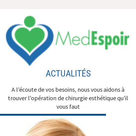
Aller
au
contenu
ACTUALITÉS
A l'écoute de vos besoins, nous vous aidons à
trouver l'opération de chirurgie esthétique qu'il
vous faut