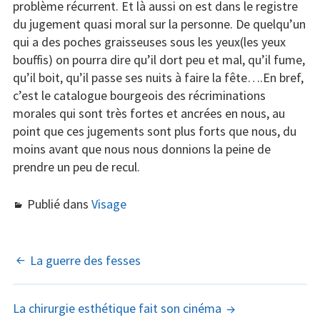
problème récurrent. Et là aussi on est dans le registre
du jugement quasi moral sur la personne. De quelqu’un
qui a des poches graisseuses sous les yeux(les yeux
bouffis) on pourra dire qu’il dort peu et mal, qu’il fume,
qu’il boit, qu’il passe ses nuits à faire la fête….En bref,
c’est le catalogue bourgeois des récriminations
morales qui sont très fortes et ancrées en nous, au
point que ces jugements sont plus forts que nous, du
moins avant que nous nous donnions la peine de
prendre un peu de recul.
Publié dans
Visage
NAVIGATION
La guerre des fesses
DES
La chirurgie esthétique fait son cinéma
ARTICLES