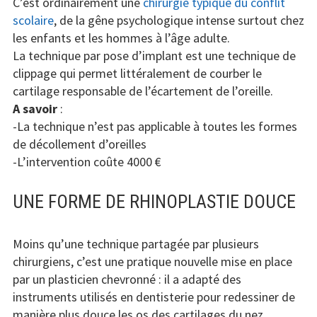
C’est ordinairement une
chirurgie typique du conflit
scolaire
, de la gêne psychologique intense surtout chez
les enfants et les hommes à l’âge adulte.
La technique par pose d’implant est une technique de
clippage qui permet littéralement de courber le
cartilage responsable de l’écartement de l’oreille.
A savoir
:
-La technique n’est pas applicable à toutes les formes
de décollement d’oreilles
-L’intervention coûte 4000 €
UNE FORME DE RHINOPLASTIE DOUCE
Moins qu’une technique partagée par plusieurs
chirurgiens, c’est une pratique nouvelle mise en place
par un plasticien chevronné : il a adapté des
instruments utilisés en dentisterie pour redessiner de
manière plus douce les os des cartilages du nez.