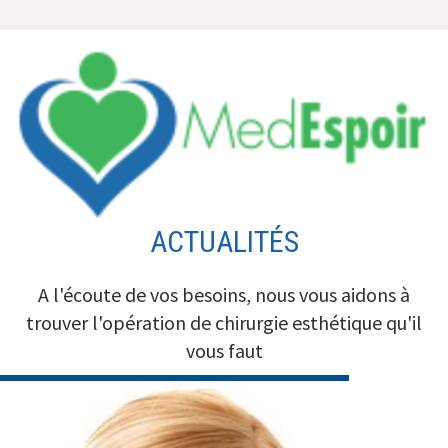
Aller
au
contenu
ACTUALITÉS
A l'écoute de vos besoins, nous vous aidons à
trouver l'opération de chirurgie esthétique qu'il
vous faut