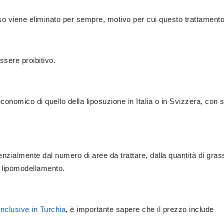
asso viene eliminato per sempre, motivo per cui questo trattament
ssere proibitivo.
conomico di quello della liposuzione in Italia o in Svizzera, con se
nzialmente dal numero di aree da trattare, dalla quantità di grasso
 lipomodellamento.
inclusive in Turchia
, è importante sapere che il prezzo include