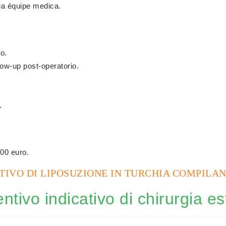
sua équipe medica.
so.
llow-up post-operatorio.
.
800 euro.
NTIVO DI LIPOSUZIONE IN TURCHIA COMPILA
ntivo indicativo di chirurgia es