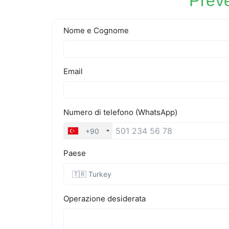
Preve