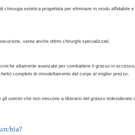
i chirurgia estetica progettata per eliminare in modo affidabile e
iposuzione, vanta anche ottimi chirurghi specializzati.
e tecniche altamente avanzate per combattere il grasso in eccess
acchetto completo di rimodellamento del corpo al miglior prezzo.
 gli uomini che non riescono a liberarsi del grasso indesiderato con
urchia?