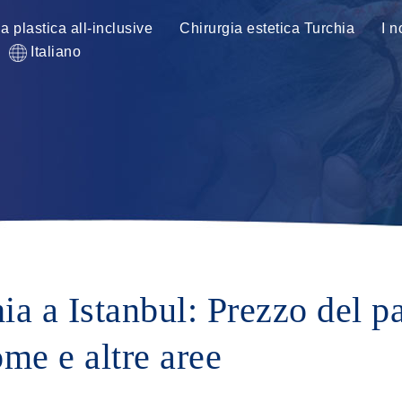
ia plastica all-inclusive
Chirurgia estetica Turchia
I n
Italiano
ia a Istanbul: Prezzo del pa
me e altre aree