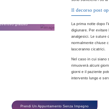
Il decorso post op
LINE
La prima notte dopo l’
eventivo gratuito
digiunare. Per evitare 
analgesici. Le suture 
normalmente chiuse con
lasceranno cicatrici.
Nel caso in cui siano st
rimuoverà alcuni giorn
giorni e il paziente po
intervento lungo e serv
Prendi Un Appuntamento Senza Impegno