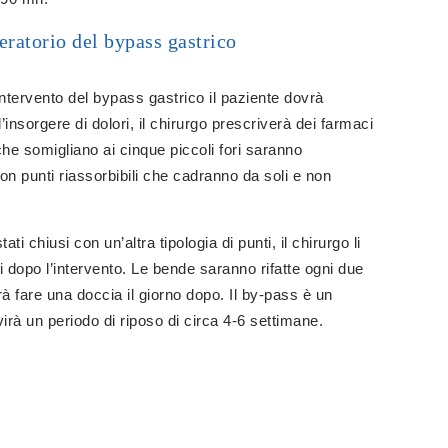
eratorio del bypass gastrico
intervento del bypass gastrico il paziente dovrà
l’insorgere di dolori, il chirurgo prescriverà dei farmaci
che somigliano ai cinque piccoli fori saranno
 punti riassorbibili che cadranno da soli e non
ati chiusi con un’altra tipologia di punti, il chirurgo li
i dopo l’intervento. Le bende saranno rifatte ogni due
trà fare una doccia il giorno dopo. Il by-pass è un
irà un periodo di riposo di circa 4-6 settimane.