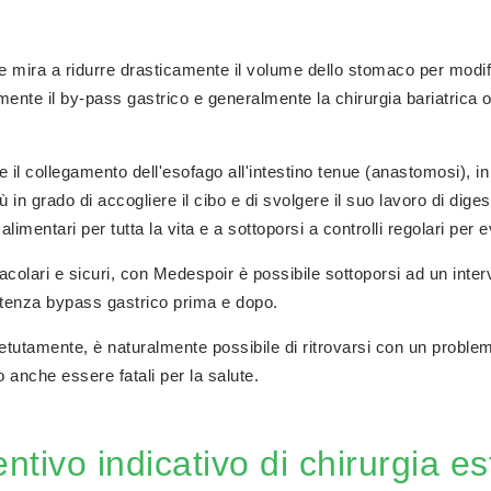
he mira a ridurre drasticamente il volume dello stomaco per modifi
mente il by-pass gastrico e generalmente la chirurgia bariatrica off
 e il collegamento dell'esofago all'intestino tenue (anastomosi), 
in grado di accogliere il cibo e di svolgere il suo lavoro di diges
imentari per tutta la vita e a sottoporsi a controlli regolari per 
pettacolari e sicuri, con Medespoir è possibile sottoporsi ad un i
stenza bypass gastrico prima e dopo.
ripetutamente, è naturalmente possibile di ritrovarsi con un probl
 anche essere fatali per la salute.
ntivo indicativo di chirurgia es