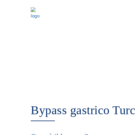
Pacchetti di chirurgia plastica all
Preventivo
Italiano
Bypass gastrico Turc