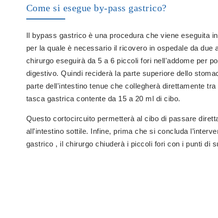
Come si esegue by-pass gastrico?
Il bypass gastrico è una procedura che viene eseguita i
per la quale è necessario il ricovero in ospedale da due a 
chirurgo eseguirà da 5 a 6 piccoli fori nell'addome per po
digestivo. Quindi reciderà la parte superiore dello stoma
parte dell'intestino tenue che collegherà direttamente tr
tasca gastrica contente da 15 a 20 ml di cibo.
Questo cortocircuito permetterà al cibo di passare diret
all'intestino sottile. Infine, prima che si concluda l’interv
gastrico , il chirurgo chiuderà i piccoli fori con i punti di s