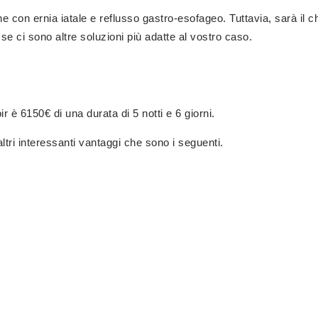
e con ernia iatale e reflusso gastro-esofageo. Tuttavia, sarà il c
se ci sono altre soluzioni più adatte al vostro caso.
 è 6150€ di una durata di 5 notti e 6 giorni.
tri interessanti vantaggi che sono i seguenti.