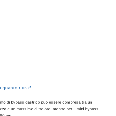
o quanto dura?
vento di bypass gastrico può essere compresa tra un
zza e un massimo di tre ore, mentre per il mini bypass
i 90 mn.