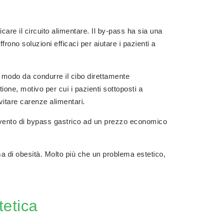
care il circuito alimentare. Il by-pass ha sia una
rono soluzioni efficaci per aiutare i pazienti a
in modo da condurre il cibo direttamente
tione, motivo per cui i pazienti sottoposti a
evitare carenze alimentari.
ntervento di bypass gastrico ad un prezzo economico
ema di obesità. Molto più che un problema estetico,
tetica