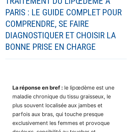
TRAITEMENT DU LIPŒDÈME À
PARIS : LE GUIDE COMPLET POUR
COMPRENDRE, SE FAIRE
DIAGNOSTIQUER ET CHOISIR LA
BONNE PRISE EN CHARGE
La réponse en bref :
le lipœdème est une
maladie chronique du tissu graisseux, le
plus souvent localisée aux jambes et
parfois aux bras, qui touche presque
exclusivement les femmes et provoque
douleurs, sensibilité au toucher et