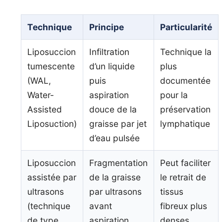
Technique
Principe
Particularité
Liposuccion
Infiltration
Technique la
tumescente
d’un liquide
plus
(WAL,
puis
documentée
Water-
aspiration
pour la
Assisted
douce de la
préservation
Liposuction)
graisse par jet
lymphatique
d’eau pulsée
Liposuccion
Fragmentation
Peut faciliter
assistée par
de la graisse
le retrait de
ultrasons
par ultrasons
tissus
(technique
avant
fibreux plus
de type
aspiration
denses