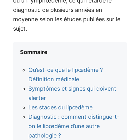
ou un lymphœdème, ce qui retarde le
diagnostic de plusieurs années en
moyenne selon les études publiées sur le
sujet.
Sommaire
Qu’est-ce que le lipœdème ?
Définition médicale
Symptômes et signes qui doivent
alerter
Les stades du lipœdème
Diagnostic : comment distingue-t-
on le lipœdème d’une autre
pathologie ?