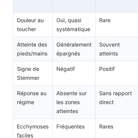
Douleur au
Oui, quasi
Rare
toucher
systématique
Atteinte des
Généralement
Souvent
pieds/mains
épargnés
atteints
Signe de
Négatif
Positif
Stemmer
Réponse au
Absente sur
Sans rapport
régime
les zones
direct
atteintes
Ecchymoses
Fréquentes
Rares
faciles