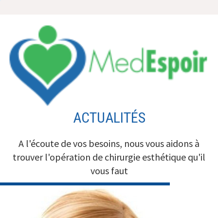
Aller
au
contenu
ACTUALITÉS
A l'écoute de vos besoins, nous vous aidons à
trouver l'opération de chirurgie esthétique qu'il
vous faut