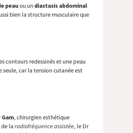
de peau
ou un
diastasis abdominal
ussi bien la structure musculaire que
des contours redessinés et une peau
seule, car la tension cutanée est
r Gam
, chirurgien esthétique
r de la
radiofréquence assistée
, le Dr