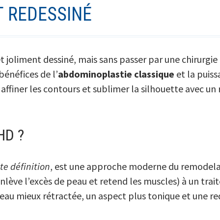
T REDESSINÉ
t joliment dessiné, mais sans passer par une chirurgie 
bénéfices de l’
abdominoplastie classique
et la puiss
ffiner les contours et sublimer la silhouette avec un 
HD ?
e définition
, est une approche moderne du remodela
enlève l’excès de peau et retend les muscles) à un tra
 peau mieux rétractée, un aspect plus tonique et une r