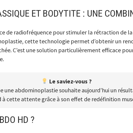
SSIQUE ET BODYTITE : UNE COMB
ce de radiofréquence pour stimuler la rétraction de l
noplastie, cette technologie permet d’obtenir un r
âchée. C’est une solution particulièrement efficace pou
e.
Le saviez-vous ?
age une abdominoplastie souhaite aujourd’hui un résulta
à cette attente grâce à son effet de redéfinition musc
ABDO HD ?