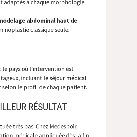
x et adaptés à chaque morphologie.
modelage abdominal haut de
minoplastie classique seule.
 le pays où l’intervention est
ntageux, incluant le séjour médical
selon le profil de chaque patient.
ILLEUR RÉSULTAT
ituée très bas. Chez Medespoir,
ation médicale appliquée dès la fin