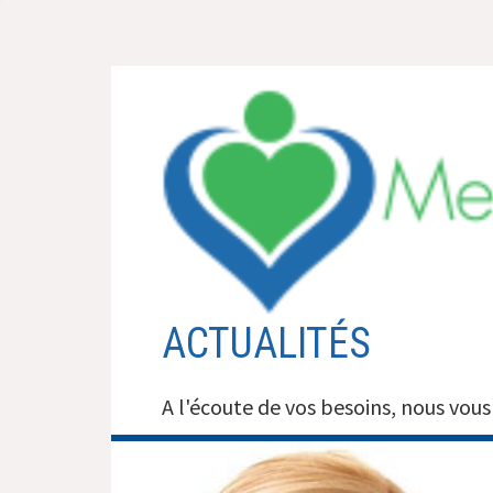
Aller
au
contenu
ACTUALITÉS
A l'écoute de vos besoins, nous vous 