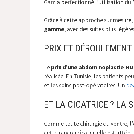
Gam a perfectionné l’utilisation du
Grâce à cette approche sur mesure,
gamme
, avec des suites plus légèr
PRIX ET DÉROULEMENT
Le
prix d’une abdominoplastie HD
réalisée. En Tunisie, les patients pe
et les soins post-opératoires. Un
dev
ET LA CICATRICE ? LA
Comme toute chirurgie du ventre, l’
cette rançon cicatricielle est atténu