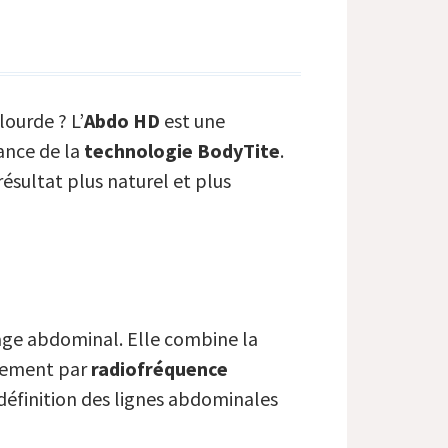
lourde ? L’
Abdo HD
est une
ance de la
technologie BodyTite
.
résultat plus naturel et plus
ge abdominal. Elle combine la
itement par
radiofréquence
edéfinition des lignes abdominales