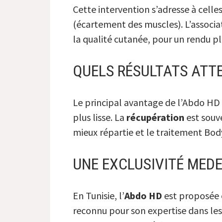
Cette intervention s’adresse à celle
(écartement des muscles). L’associat
la qualité cutanée, pour un rendu pl
QUELS RÉSULTATS ATT
Le principal avantage de l’Abdo HD 
plus lisse. La
récupération
est souve
mieux répartie et le traitement BodyT
UNE EXCLUSIVITÉ MEDE
En Tunisie, l’
Abdo HD
est proposée e
reconnu pour son expertise dans le