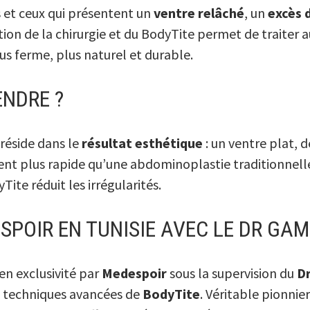
s et ceux qui présentent un
ventre relâché
, un
excès 
ion de la chirurgie et du BodyTite permet de traiter a
us ferme, plus naturel et durable.
ENDRE ?
réside dans le
résultat esthétique
: un ventre plat, 
nt plus rapide qu’une abdominoplastie traditionnelle 
ite réduit les irrégularités.
SPOIR EN TUNISIE AVEC LE DR GAM
n exclusivité par
Medespoir
sous la supervision du
D
s techniques avancées de
BodyTite
. Véritable pionnie