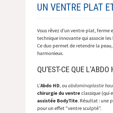
UN VENTRE PLAT E
Vous rêvez d’un ventre plat, ferme e
technique innovante qui associe les 
Ce duo permet de retendre la peau, a
harmonieux.
QU’EST-CE QUE L’ABDO 
L’
Abdo HD
, ou
abdominoplastie haut
chirurgie du ventre
classique (qui 
assistée BodyTite
. Résultat : une
pour un effet “ventre sculpté”.