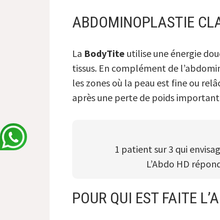
ABDOMINOPLASTIE CLA
La
BodyTite
utilise une énergie dou
tissus. En complément de l’abdomi
les zones où la peau est fine ou rel
après une perte de poids important
1 patient sur 3 qui envis
L’Abdo HD répond 
POUR QUI EST FAITE L’