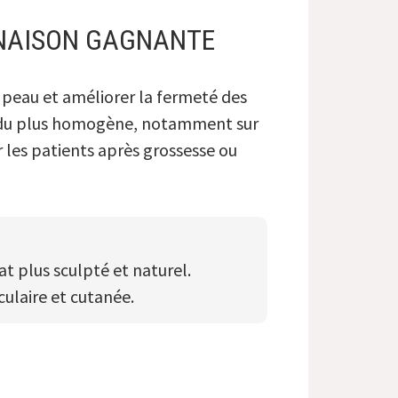
INAISON GAGNANTE
a peau et améliorer la fermeté des
endu plus homogène, notamment sur
r les patients après grossesse ou
t plus sculpté et naturel.
ulaire et cutanée.