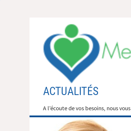
Aller
au
contenu
ACTUALITÉS
A l'écoute de vos besoins, nous vous 