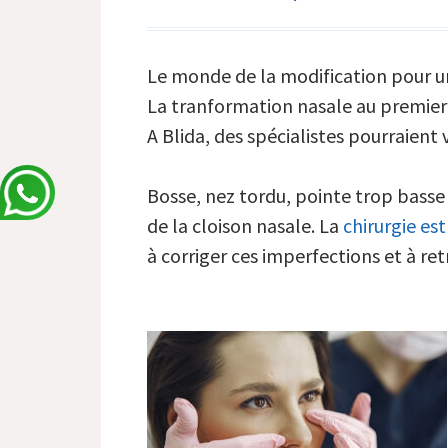
Le monde de la modification pour un
La tranformation nasale au premier 
A Blida, des spécialistes pourraient 
Bosse, nez tordu, pointe trop basse
de la cloison nasale. La
chirurgie es
à corriger ces imperfections et à ret