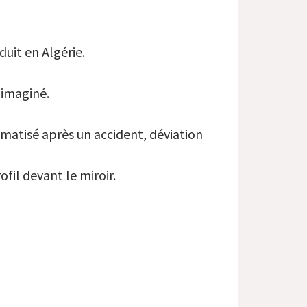
uit en Algérie.
 imaginé.
umatisé après un accident, déviation
ofil devant le miroir.