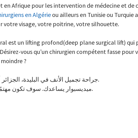
 en Afrique pour les intervention de médecine et de 
hirurgiens en Algérie
ou ailleurs en Tunisie ou Turquie af
 votre visage, votre poitrine, votre silhouette.
al est un lifting profond(deep plane surgical lift) qui
e. Désirez-vous qu’un chirurgien compétent fasse pour 
x moindre ?
جراحة تجميل الأنف في البليدة، الجزائر أو غيرها من عمليات التجميل الجراحية.
ميديسبوار يساعدك. سوف تكون مهتمًا بأسعارنا المعقولة في تونس أو تركيا.