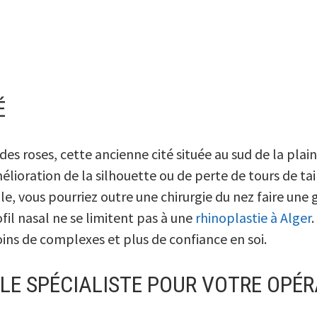
É
s roses, cette ancienne cité située au sud de la plaine
lioration de la silhouette ou de perte de tours de tail
le, vous pourriez outre une chirurgie du nez faire une 
il nasal ne se limitent pas à une
rhinoplastie à Alger
.
oins de complexes et plus de confiance en soi.
LE SPÉCIALISTE POUR VOTRE OPÉR