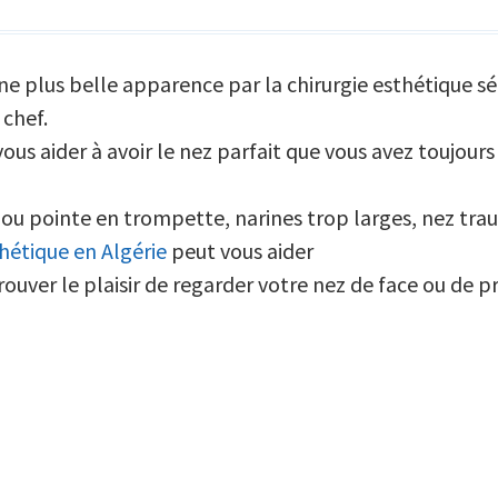
e plus belle apparence par la chirurgie esthétique séd
chef.
vous aider à avoir le nez parfait que vous avez toujours
 ou pointe en trompette, narines trop larges, nez tra
thétique en Algérie
peut vous aider
rouver le plaisir de regarder votre nez de face ou de pr