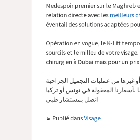
Medespoir premier sur le Maghreb et
relation directe avec les
meilleurs c
éventail des solutions adaptées pour
Opération en vogue, le K-Lift tempor
sourcils et le milleu de votre visag
chirurgien à Dubai mais pour un pri
اتصل بمستشار طبي
Publié dans
Visage