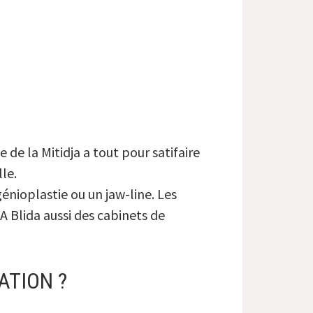
 de la Mitidja a tout pour satifaire
le.
génioplastie ou un jaw-line. Les
 A Blida aussi des cabinets de
ATION ?