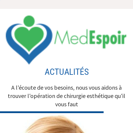
Aller
au
contenu
ACTUALITÉS
A l'écoute de vos besoins, nous vous aidons à
trouver l'opération de chirurgie esthétique qu'il
vous faut