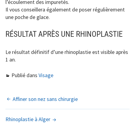
l’écoulement des impuretés.
Il vous conseillera également de poser régulièrement
une poche de glace.
RÉSULTAT APRÈS UNE RHINOPLASTIE
Le résultat définitif d’une rhinoplastie est visible après
1 an.
Publié dans
Visage
NAVIGATION
Affiner son nez sans chirurgie
DES
Rhinoplastie à Alger
ARTICLES