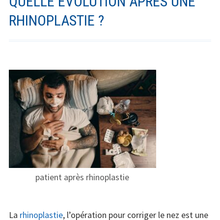
QUELLE ÉVOLUTION APRÈS UNE
RHINOPLASTIE ?
patient après rhinoplastie
La
rhinoplastie
, l’opération pour corriger le nez est une