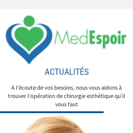
Aller
au
contenu
ACTUALITÉS
A l'écoute de vos besoins, nous vous aidons à
trouver l'opération de chirurgie esthétique qu'il
vous faut