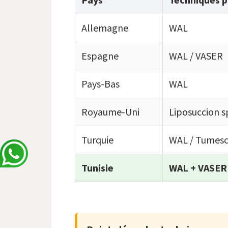
Allemagne
WAL
Espagne
WAL / VASER
Pays-Bas
WAL
Royaume-Uni
Liposuccion s
Turquie
WAL / Tumes
Tunisie
WAL + VASER