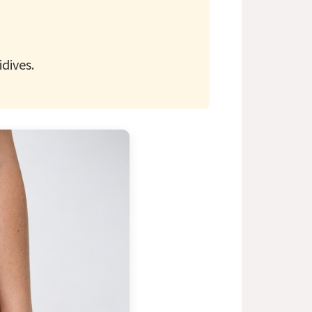
idives.