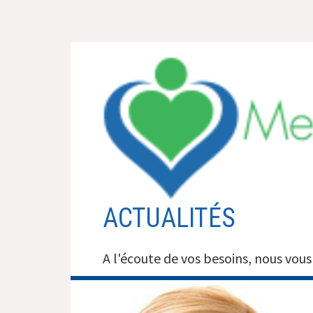
Aller
au
contenu
ACTUALITÉS
A l'écoute de vos besoins, nous vous 