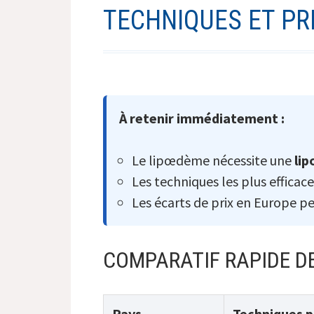
TECHNIQUES ET PR
À retenir immédiatement :
Le lipœdème nécessite une
lip
Les techniques les plus efficac
Les écarts de prix en Europe 
COMPARATIF RAPIDE DE
Pays
Techniques p