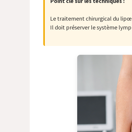
Point clé sur les techniques :
Le traitement chirurgical du lipœd
Il doit préserver le système lymph