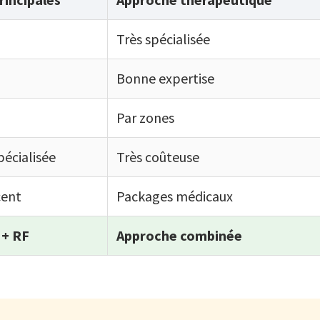
Très spécialisée
Bonne expertise
Par zones
pécialisée
Très coûteuse
cent
Packages médicaux
 + RF
Approche combinée