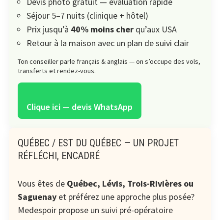
Devis photo gratuit — évaluation rapide
Séjour 5–7 nuits (clinique + hôtel)
Prix jusqu’à
40% moins cher
qu’aux USA
Retour à la maison avec un plan de suivi clair
Ton conseiller parle français & anglais — on s’occupe des vols,
transferts et rendez-vous.
Clique ici — devis WhatsApp
QUÉBEC / EST DU QUÉBEC — UN PROJET
RÉFLÉCHI, ENCADRÉ
Vous êtes de
Québec, Lévis, Trois-Rivières ou
Saguenay
et préférez une approche plus posée?
Medespoir propose un suivi pré-opératoire