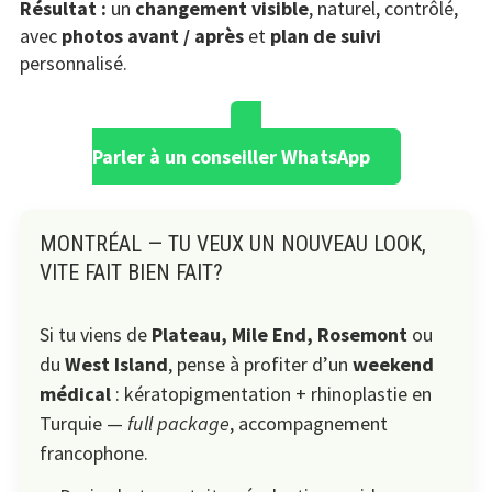
Résultat :
un
changement visible
, naturel, contrôlé,
avec
photos avant / après
et
plan de suivi
personnalisé.
Parler à un conseiller WhatsApp
MONTRÉAL — TU VEUX UN NOUVEAU LOOK,
VITE FAIT BIEN FAIT?
Si tu viens de
Plateau, Mile End, Rosemont
ou
du
West Island
, pense à profiter d’un
weekend
médical
: kératopigmentation + rhinoplastie en
Turquie —
full package
, accompagnement
francophone.