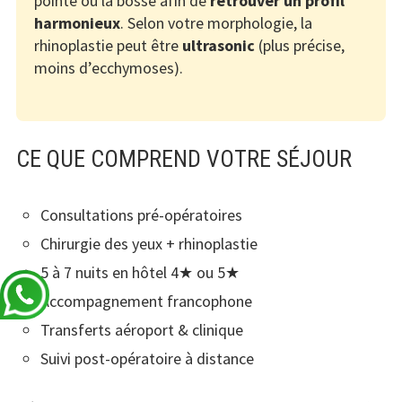
pointe ou la bosse afin de
retrouver un profil
harmonieux
. Selon votre morphologie, la
rhinoplastie peut être
ultrasonic
(plus précise,
moins d’ecchymoses).
CE QUE COMPREND VOTRE SÉJOUR
Consultations pré-opératoires
Chirurgie des yeux + rhinoplastie
5 à 7 nuits en hôtel 4★ ou 5★
Accompagnement francophone
Transferts aéroport & clinique
Suivi post-opératoire à distance